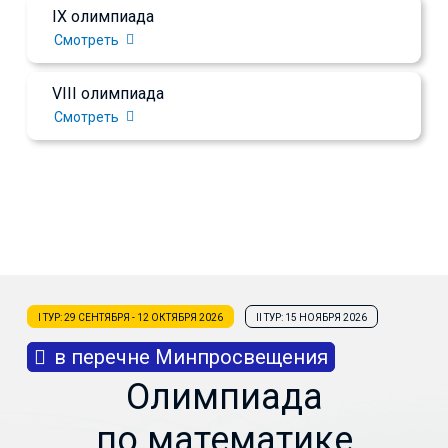
IX олимпиада
Смотреть
VIII олимпиада
Смотреть
I ТУР: 29 СЕНТЯБРЯ - 12 ОКТЯБРЯ 2026
II ТУР: 15 НОЯБРЯ 2026
в перечне Минпросвещения
Олимпиада
по математике