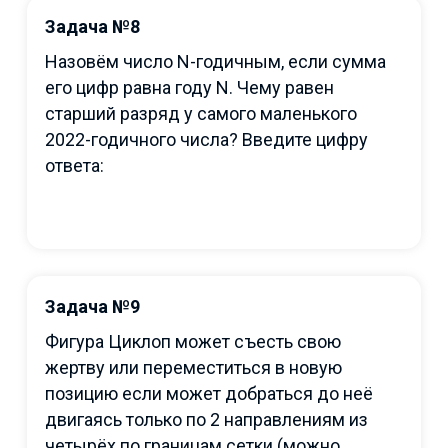
Задача №8
Назовём число N-годичным, если сумма
его цифр равна году N. Чему равен
старший разряд у самого маленького
2022-годичного числа? Введите цифру
ответа:
Задача №9
Фигура Циклоп может съесть свою
жертву или переместиться в новую
позицию если может добраться до неё
двигаясь только по 2 направлениям из
четырёх по границам сетки (можно,