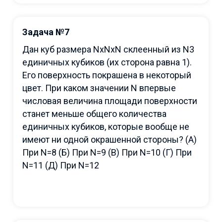
Задача №7
Дан куб размера NxNxN склеенный из N3
единичных кубиков (их сторона равна 1).
Его поверхность покрашена в некоторый
цвет. При каком значении N впервые
числовая величина площади поверхности
станет меньше общего количества
единичных кубиков, которые вообще не
имеют ни одной окрашенной стороны? (A)
При N=8 (Б) При N=9 (В) При N=10 (Г) При
N=11 (Д) При N=12