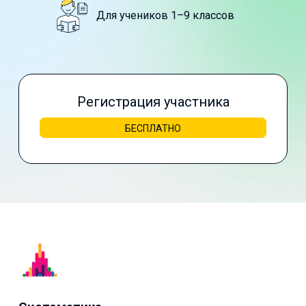
Для учеников 1–9 классов
Регистрация участника
БЕСПЛАТНО