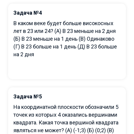
Задача №4
В каком веке будет больше високосных
лет в 23 или 24? (A) В 23 меньше на 2 дня
(Б) В 23 меньше на 1 день (В) Одинаково
(Г) В 23 больше на 1 день (Д) В 23 больше
на 2 дня
Задача №5
На координатной плоскости обозначили 5
точек из которых 4 оказались вершинами
квадрата. Какая точка вершиной квадрата
являться не может? (A) (-1;3) (Б) (0;2) (В)