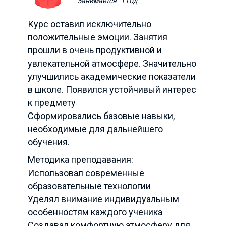
Занимается
1 год
Курс оставил исключительно
положительные эмоции. Занятия
прошли в очень продуктивной и
увлекательной атмосфере. Значительно
улучшились академические показатели
в школе. Появился устойчивый интерес
к предмету
Сформировались базовые навыки,
необходимые для дальнейшего
обучения.
Методика преподавания:
Использовал современные
образовательные технологии
Уделял внимание индивидуальным
особенностям каждого ученика
Создавал комфортную атмосферу для