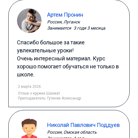
Артем Пронин
Россия, Луганск
Занимается
3 годя 3 месяца
Спасибо большое за такие
увлекательные уроки!
Очень интересный материал. Курс
хорошо помогает обучаться не только в
школе.
2 марта 2026
Отзыв
о кружке Шахмат
Преподаватель:
Гутенев Александр
Николай Павлович Поддуев
Россия, Омская область