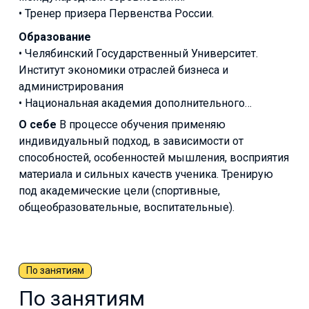
• Тренер призера Первенства России.
Образование
• Челябинский Государственный Университет.
Институт экономики отраслей бизнеса и
администрирования
• Национальная академия дополнительного
педагогического образования. Педагог
О себе
В процессе обучения применяю
дополнительного образования (шахматы)
индивидуальный подход, в зависимости от
способностей, особенностей мышления, восприятия
материала и сильных качеств ученика. Тренирую
под академические цели (спортивные,
общеобразовательные, воспитательные).
По занятиям
По занятиям