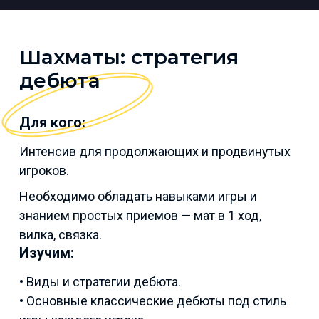
Шахматы: стратегия
дебюта
Для кого:
Интенсив для продолжающих и продвинутых
игроков.
Необходимо обладать навыками игры и
знанием простых приемов — мат в 1 ход,
вилка, связка.
Изучим:
• Виды и стратегии дебюта.
• Основные классические дебюты под стиль