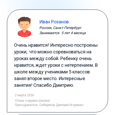
Иван Розанов
Россия, Санкт-Петербург
Занимается
5 лет 4 месяца
Очень нравится! Интересно построены
уроки, что можно соревноваться на
уроках между собой. Ребенку очень
нравится, ждет уроки с нетерпением. В
школе между учениками 5 классов
занял второе место. Интересные
занятия! Спасибо Дмитрию.
2 марта 2026
Отзыв
о кружке Шахмат
Преподаватель:
Сибиряков Дмитрий Игоревич