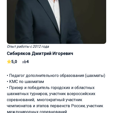
Опыт работы
с 2012 года
Сибиряков Дмитрий Игоревич
5,0
4
• Педагог дополнительного образования (шахматы)
• КМС по шахматам
• Призер и победитель городских и областных
шахматных турниров; участник всероссийских
соревнований; многократный участник
чемпионатов и этапов первенств России; участник
международных соревнований.