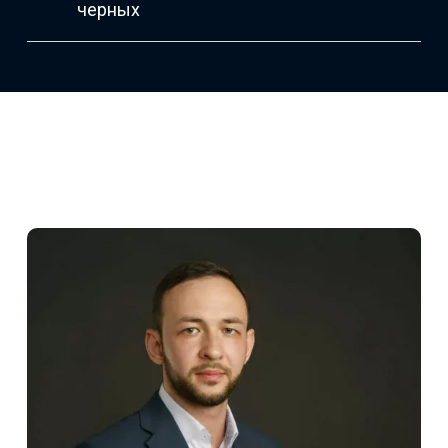
черных