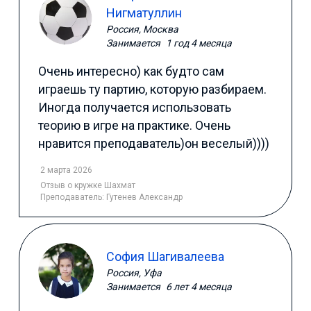
Нигматуллин
Россия, Москва
Занимается
1 год 4 месяца
Очень интересно) как будто сам
играешь ту партию, которую разбираем.
Иногда получается использовать
теорию в игре на практике. Очень
нравится преподаватель)он веселый))))
2 марта 2026
Отзыв
о кружке Шахмат
Преподаватель:
Гутенев Александр
София Шагивалеева
Россия, Уфа
Занимается
6 лет 4 месяца