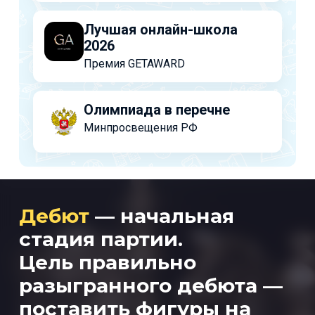
Лучшая онлайн-школа
2026
Премия GETAWARD
Олимпиада в перечне
Минпросвещения РФ
Дебют
— начальная
стадия партии.
Цель правильно
разыгранного дебюта —
поставить фигуры на