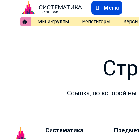
СИСТЕМАТИКА
Меню
Онлайн-школа
🔥
Мини-группы
Репетиторы
Курсы
Стр
Ссылка, по которой вы 
Систематика
Предме