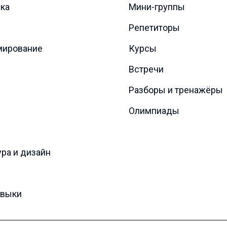
ка
Мини-группы
Репетиторы
мирование
Курсы
Встречи
Разборы и тренажёры
Олимпиады
ура и дизайн
авыки