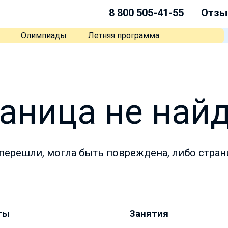
8 800 505-41-55
Отзы
Олимпиады
Летняя программа
аница не най
перешли, могла быть повреждена, либо стран
ты
Занятия