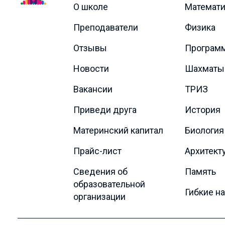
О школе
Математи
Преподаватели
Физика
Отзывы
Програм
Новости
Шахматы
Вакансии
ТРИЗ
Приведи друга
История
Материнский капитал
Биология
Прайс-лист
Архитект
Сведения об
Память
образовательной
Гибкие н
организации