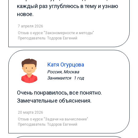
каждый раз углубляюсь в тему и узнаю
новое.
7 апреля 2026
Отзыв
о курсе "Закономерности и методы"
Преподаватель:
Тодоров Евгений
Катя Огурцова
Россия, Москва
Занимается
1 год
Очень понравилось, все понятно.
Замечательные объяснения.
20 марта 2026
Отзыв
о курсе "Задачи на вычисление"
Преподаватель:
Тодоров Евгений