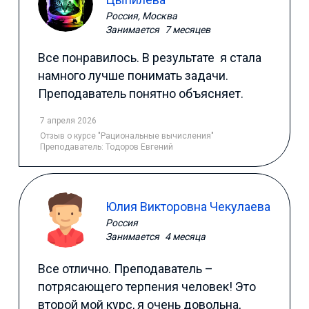
Россия, Москва
Занимается
7 месяцев
Все понравилось. В результате я стала
намного лучше понимать задачи.
Преподаватель понятно объясняет.
7 апреля 2026
Отзыв
о курсе "Рациональные вычисления"
Преподаватель:
Тодоров Евгений
Юлия Викторовна Чекулаева
Россия
Занимается
4 месяца
Все отлично. Преподаватель –
потрясающего терпения человек! Это
второй мой курс, я очень довольна,