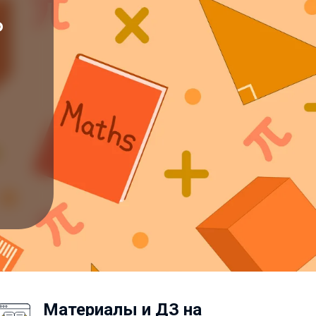
ь
Материалы и ДЗ на