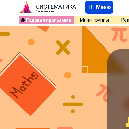
СИСТЕМАТИКА
Меню
Онлайн-школа
🔥
Мини-группы
Реп
Годовая программа