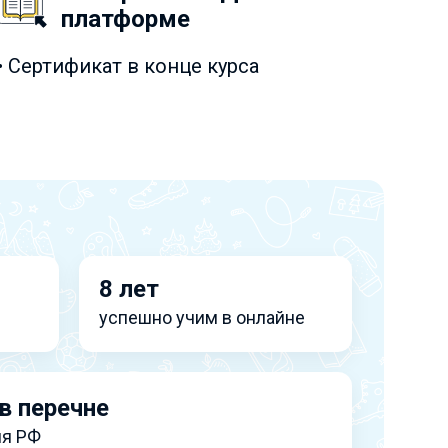
платформе
• Сертификат в конце курса
8 лет
успешно учим в онлайне
в перечне
я РФ