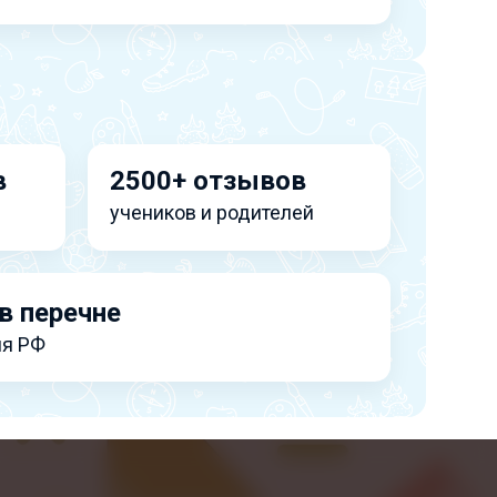
в
2500+ отзывов
учеников и родителей
в перечне
я РФ