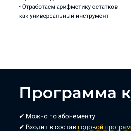
• Отработаем арифметику остатков
как универсальный инструмент
Программа к
✔ Можно по абонементу
✔ Входит в состав
годовой програ