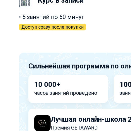
Курс в записи
• 5 занятий по 60 минут
Доступ сразу после покупки
Сильнейшая программа по ол
10 000+
10
часов занятий проведено
заня
Лучшая онлайн-школа 
Премия GETAWARD