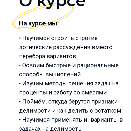
О курсе
На курсе мы:
• Научимся строить строгие
логические рассуждения вместо
перебора вариантов
• Освоим быстрые и рациональные
способы вычислений
• Изучим методы решения задач на
проценты и работу со смесями
• Поймём, откуда берутся признаки
делимости и как делить с остатком
• Научимся применять инварианты в
задачах на делимость