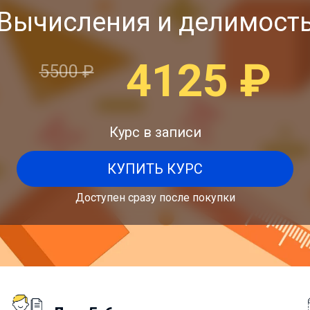
Вычисления и делимост
4125
₽
5500
₽
Курс в записи
КУПИТЬ КУРС
Доступен сразу после покупки