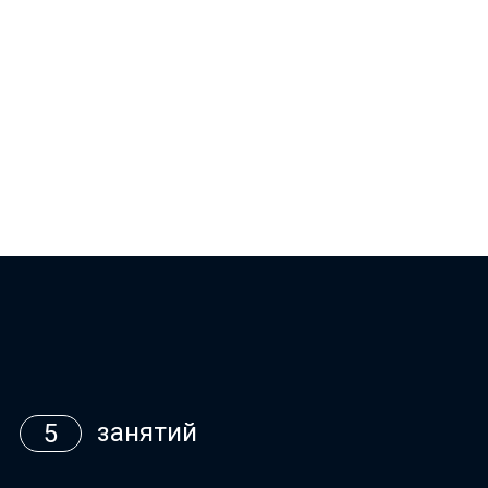
занятий
5