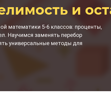
елимость и ост
й математики 5-6 классов: проценты,
ел. Научимся заменять перебор
ять универсальные методы для