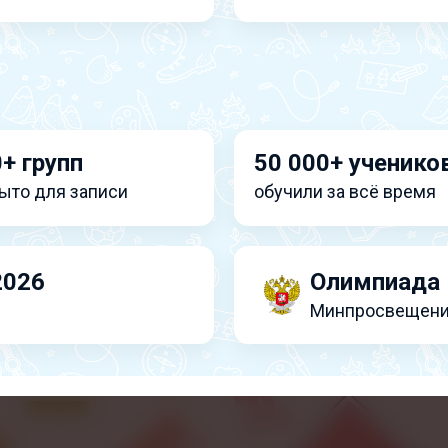
+ групп
50 000+ ученико
ыто для записи
обучили за всё время
2026
Олимпиада 
Минпросвещени