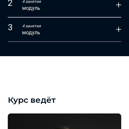
4 занятия
модуль
4 занятия
модуль
Курс ведёт