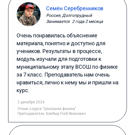
Семён Серебренников
Россия, Долгопрудный
Занимается
2 года 2 месяца
Очень понравилась объяснение
материала, понятно и доступно для
учеников. Результаты в процессе,
модуль изучали для подготовки к
муниципальному этапу ВСОШ по физике
за 7 класс. Преподаватель нам очень
нравиться, лично к нему мы и пришли на
курс.
2 декабря 2024
Отзыв
о курсе "Школьная физика"
Преподаватель:
Бовбыр Глеб Иванович