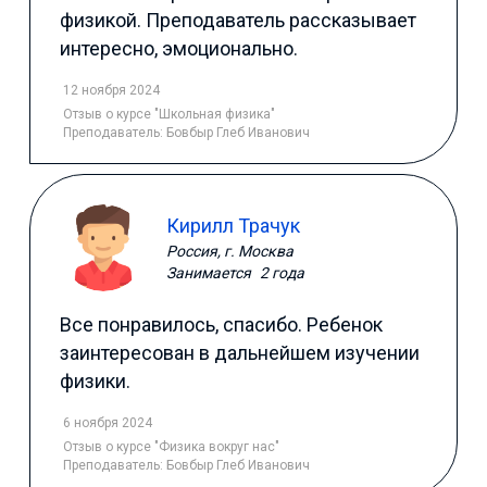
физикой. Преподаватель рассказывает
интересно, эмоционально.
12 ноября 2024
Отзыв
о курсе "Школьная физика"
Преподаватель:
Бовбыр Глеб Иванович
Кирилл Трачук
Россия, г. Москва
Занимается
2 года
Все понравилось, спасибо. Ребенок
заинтересован в дальнейшем изучении
физики.
6 ноября 2024
Отзыв
о курсе "Физика вокруг нас"
Преподаватель:
Бовбыр Глеб Иванович