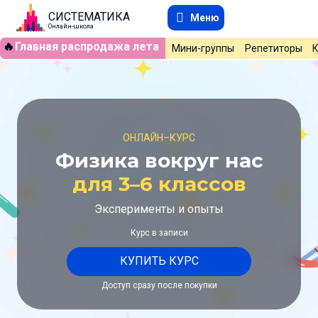
СИСТЕМАТИКА
Меню
Онлайн-школа
🔥
Главная распродажа лета
Мини-группы
Репетиторы
ОНЛАЙН–КУРС
Физика вокруг нас
для 3–6 классов
Эксперименты и опыты
Курс в записи
КУПИТЬ КУРС
Доступ сразу после покупки