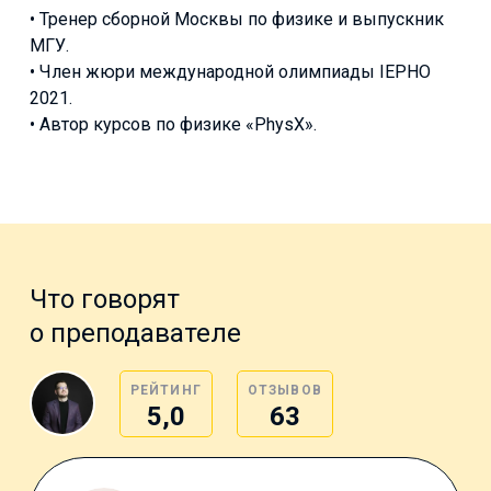
• Тренер сборной Москвы по физике и выпускник
МГУ.
• Член жюри международной олимпиады IEPHO
2021.
• Автор курсов по физике «PhysX».
Что говорят
о преподавателе
РЕЙТИНГ
ОТЗЫВОВ
5,0
63