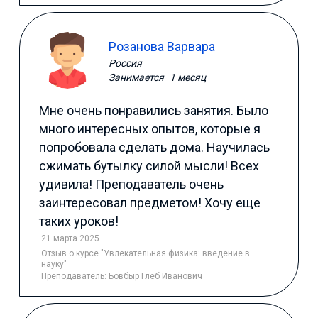
Розанова Варвара
Россия
Занимается
1 месяц
Мне очень понравились занятия. Было
много интересных опытов, которые я
попробовала сделать дома. Научилась
сжимать бутылку силой мысли! Всех
удивила! Преподаватель очень
заинтересовал предметом! Хочу еще
таких уроков!
21 марта 2025
Отзыв
о курсе "Увлекательная физика: введение в
науку"
Преподаватель:
Бовбыр Глеб Иванович