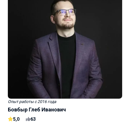
Опыт работы
с 2016 года
Бовбыр Глеб Иванович
5,0
63