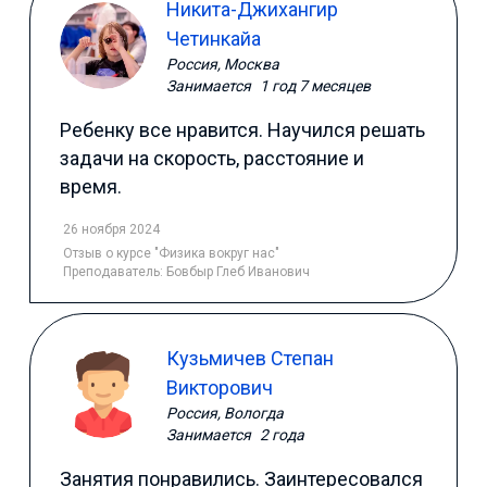
Никита-Джихангир
Четинкайа
Россия, Москва
Занимается
1 год 7 месяцев
Ребенку все нравится. Научился решать
задачи на скорость, расстояние и
время.
26 ноября 2024
Отзыв
о курсе "Физика вокруг нас"
Преподаватель:
Бовбыр Глеб Иванович
Кузьмичев Степан
Викторович
Россия, Вологда
Занимается
2 года
Занятия понравились. Заинтересовался