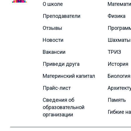
О школе
Математи
Преподаватели
Физика
Отзывы
Програм
Новости
Шахматы
Вакансии
ТРИЗ
Приведи друга
История
Материнский капитал
Биология
Прайс-лист
Архитект
Сведения об
Память
образовательной
Гибкие н
организации