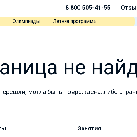
8 800 505-41-55
Отзы
Олимпиады
Летняя программа
аница не най
перешли, могла быть повреждена, либо стран
ты
Занятия