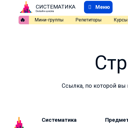
СИСТЕМАТИКА
Меню
Онлайн-школа
🔥
Мини-группы
Репетиторы
Курсы
Стр
Ссылка, по которой вы 
Систематика
Предме