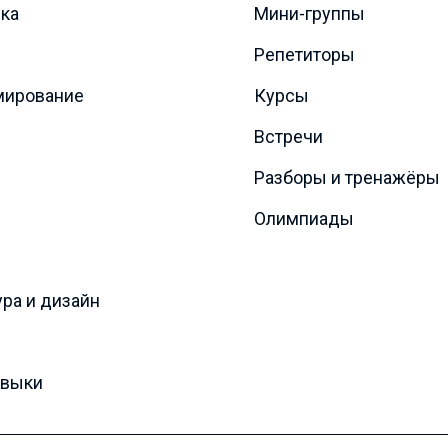
ка
Мини-группы
Репетиторы
мирование
Курсы
Встречи
Разборы и тренажёры
Олимпиады
ура и дизайн
авыки