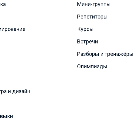
ка
Мини-группы
Репетиторы
мирование
Курсы
Встречи
Разборы и тренажёры
Олимпиады
ура и дизайн
авыки