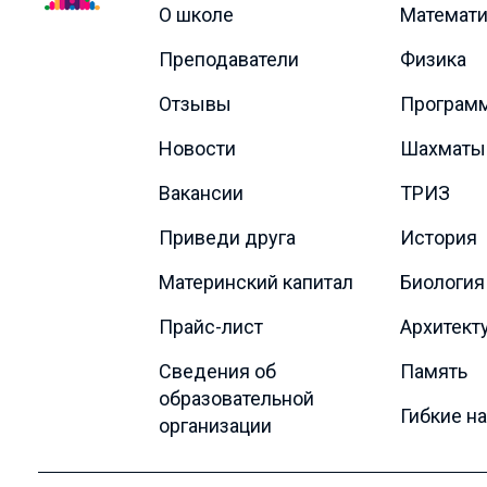
О школе
Математи
Преподаватели
Физика
Отзывы
Програм
Новости
Шахматы
Вакансии
ТРИЗ
Приведи друга
История
Материнский капитал
Биология
Прайс-лист
Архитект
Сведения об
Память
образовательной
Гибкие н
организации