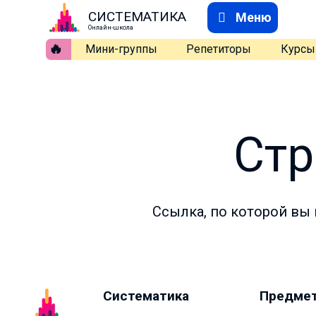
СИСТЕМАТИКА
Меню
Онлайн-школа
🔥
Мини-группы
Репетиторы
Курсы
Стр
Ссылка, по которой вы 
Систематика
Предме