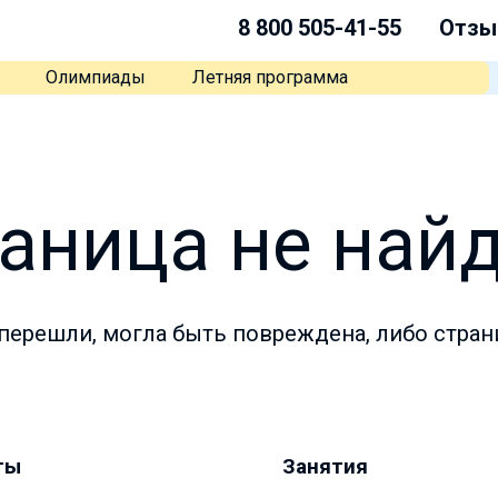
8 800 505-41-55
Отзы
Олимпиады
Летняя программа
аница не най
перешли, могла быть повреждена, либо стран
ты
Занятия