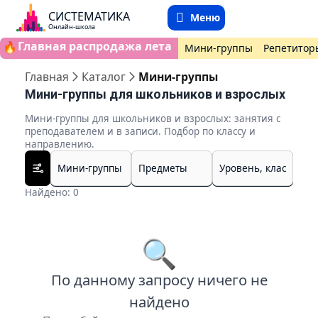
СИСТЕМАТИКА
Меню
Онлайн-школа
Главная распродажа лета
🔥
Мини-группы
Репетитор
Главная
Каталог
Мини-группы
Мини-группы для школьников и взрослых
Мини-группы для школьников и взрослых: занятия с
преподавателем и в записи. Подбор по классу и
направлению.
Найдено: 0
🔍
По данному запросу ничего не
найдено