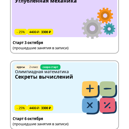
Углубленная механика
- 25%
4400 ₽
3300 ₽
Старт 3 октября
(прошедшие занятия в записи)
курсы
2 класс
скоро старт
Олимпиадная математика
Секреты вычислений
- 25%
4400 ₽
3300 ₽
Старт 6 октября
(прошедшие занятия в записи)