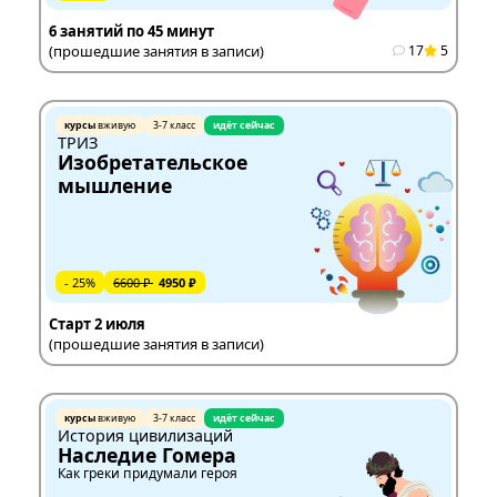
6 занятий по 45 минут
(прошедшие занятия в записи)
17
5
курсы
вживую
3-7 класс
идёт сейчас
ТРИЗ
Изобретательское
мышление
- 25%
6600 ₽
4950 ₽
Старт 2 июля
(прошедшие занятия в записи)
курсы
вживую
3-7 класс
идёт сейчас
История цивилизаций
Наследие Гомера
Как греки придумали героя