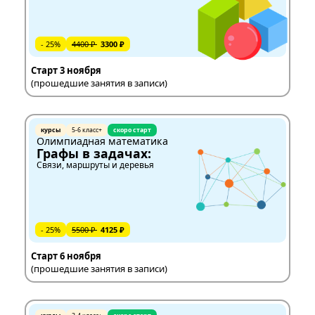
- 25%
4400 ₽
3300 ₽
Старт 3 ноября
(прошедшие занятия в записи)
курсы
5-6 класс+
скоро старт
Олимпиадная математика
Графы в задачах:
Связи, маршруты и деревья
- 25%
5500 ₽
4125 ₽
Старт 6 ноября
(прошедшие занятия в записи)