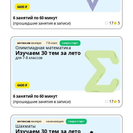
6600 ₽
6 занятий по 60 минут
(прошедшие занятия в записи)
17
5
интенсив
вживую
7-8 класс
скоро старт
Олимпиадная математика
Изучаем 30 тем за лето
для 7-8 классов
6600 ₽
6 занятий по 60 минут
(прошедшие занятия в записи)
17
5
интенсив
вживую
начинающие
скоро старт
Шахматы
Изучаем 30 тем за лето