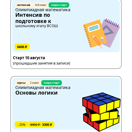
интенсив
4-8 класс
скоро старт
Олимпиадная математика
Интенсив по
подготовке к
школьному этапу ВСОШ
6600 ₽
Старт 10 августа
(прошедшие занятия в записи)
курсы
2 класс
скоро старт
Олимпиадная математика
Основы логики
- 25%
4400 ₽
3300 ₽