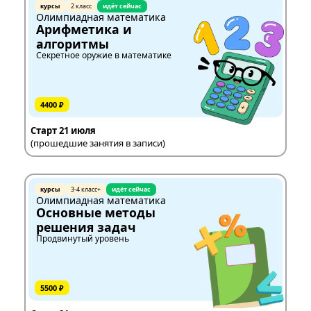
курсы
2 класс
идёт сейчас
Олимпиадная математика
Арифметика и
алгоритмы
Секретное оружие в математике
4400 ₽
Старт 21 июля
(прошедшие занятия в записи)
курсы
3-4 класс+
идёт сейчас
Олимпиадная математика
Основные методы
решения задач
Продвинутый уровень
5500 ₽