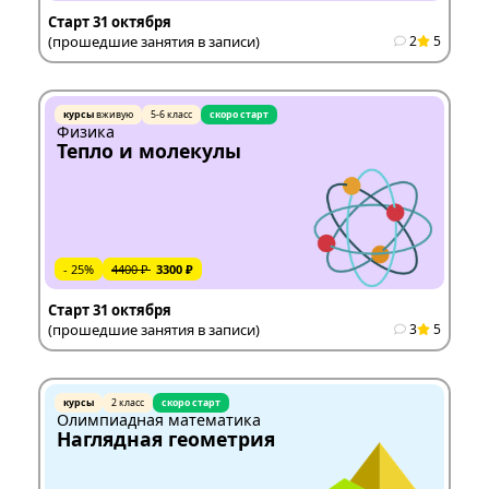
Старт 31 октября
(прошедшие занятия в записи)
2
5
курсы
вживую
5-6 класс
скоро старт
Физика
Тепло и молекулы
- 25%
4400 ₽
3300 ₽
Старт 31 октября
(прошедшие занятия в записи)
3
5
курсы
2 класс
скоро старт
Олимпиадная математика
Наглядная геометрия