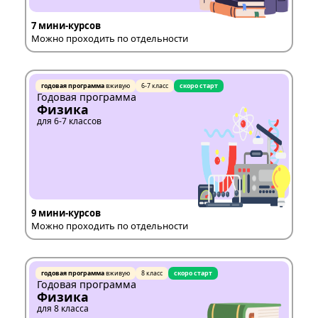
7 мини-курсов
Можно проходить по отдельности
годовая программа
вживую
6-7 класс
скоро старт
Годовая программа
Физика
для 6-7 классов
9 мини-курсов
Можно проходить по отдельности
годовая программа
вживую
8 класс
скоро старт
Годовая программа
Физика
для 8 класса