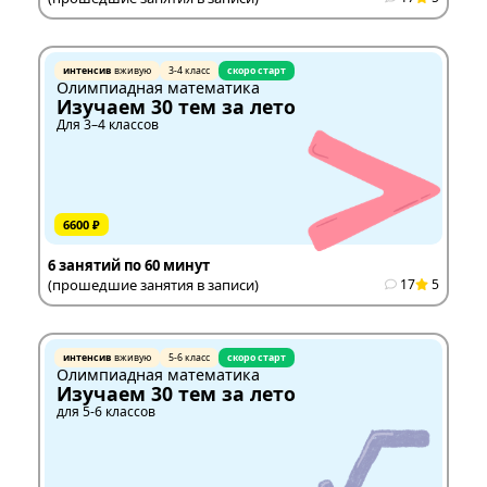
интенсив
вживую
3-4 класс
скоро старт
Олимпиадная математика
Изучаем 30 тем за лето
Для 3–4 классов
6600 ₽
6 занятий по 60 минут
(прошедшие занятия в записи)
17
5
интенсив
вживую
5-6 класс
скоро старт
Олимпиадная математика
Изучаем 30 тем за лето
для 5-6 классов