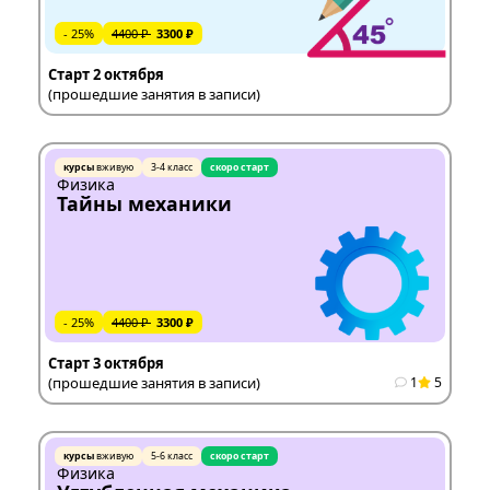
- 25%
4400 ₽
3300 ₽
Старт 2 октября
(прошедшие занятия в записи)
курсы
вживую
3-4 класс
скоро старт
Физика
Тайны механики
- 25%
4400 ₽
3300 ₽
Старт 3 октября
(прошедшие занятия в записи)
1
5
курсы
вживую
5-6 класс
скоро старт
Физика