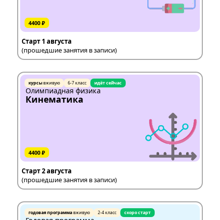
4400 ₽
Старт 1 августа
(прошедшие занятия в записи)
курсы
вживую
6-7 класс
идёт сейчас
Олимпиадная физика
Кинематика
4400 ₽
Старт 2 августа
(прошедшие занятия в записи)
годовая программа
вживую
2-4 класс
скоро старт