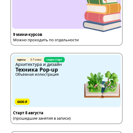
9 мини-курсов
Можно проходить по отдельности
курсы
3-7 класс
скоро старт
Архитектура и дизайн
Техника Pop-up
Объёмная иллюстрация
6600 ₽
Старт 8 августа
(прошедшие занятия в записи)