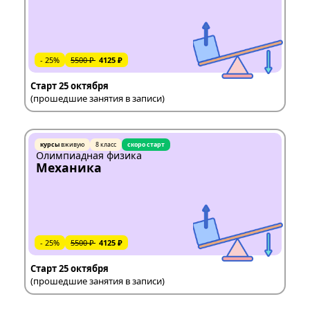
- 25%
5500 ₽
4125 ₽
Старт 25 октября
(прошедшие занятия в записи)
курсы
вживую
8 класс
скоро старт
Олимпиадная физика
Механика
- 25%
5500 ₽
4125 ₽
Старт 25 октября
(прошедшие занятия в записи)