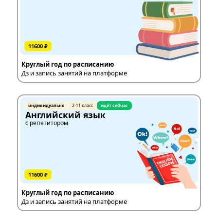
11600 ₽
Круглый год по расписанию
Дз и запись занятий на платформе
индивидуально
2-11 класс
идёт сейчас
Английский язык
с репетитором
11600 ₽
Круглый год по расписанию
Дз и запись занятий на платформе