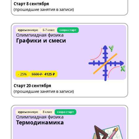
Старт 8 сентября
(прошедшие занятия в записи)
курсы
вживую
6-7 класс
скоро старт
Олимпиадная физика
Графики и смеси
- 25%
5500 ₽
4125 ₽
Старт 20 сентября
(прошедшие занятия в записи)
курсы
вживую
8 класс
скоро старт
Олимпиадная физика
Термодинамика