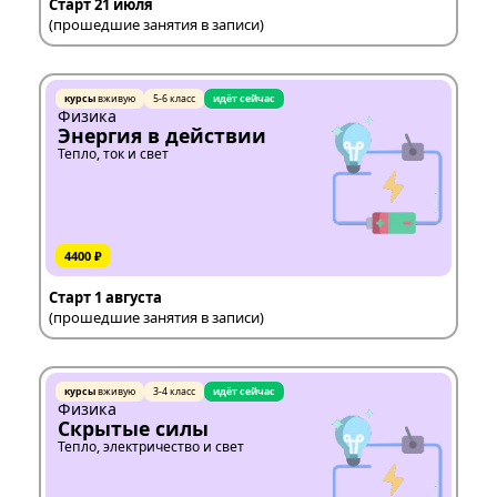
Старт 21 июля
(прошедшие занятия в записи)
курсы
вживую
5-6 класс
идёт сейчас
Физика
Энергия в действии
Тепло, ток и свет
4400 ₽
Старт 1 августа
(прошедшие занятия в записи)
курсы
вживую
3-4 класс
идёт сейчас
Физика
Скрытые силы
Тепло, электричество и свет