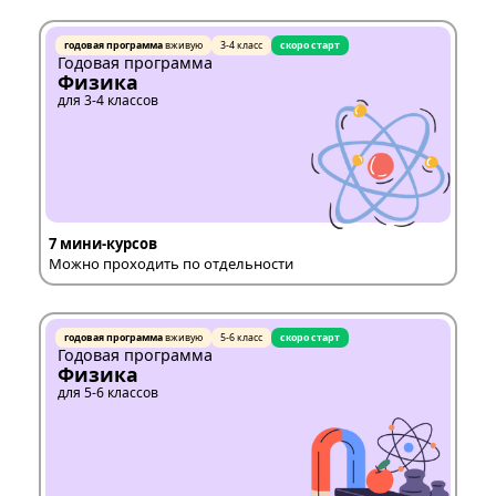
годовая программа
вживую
3-4 класс
скоро старт
Годовая программа
Физика
для 3-4 классов
7 мини-курсов
Можно проходить по отдельности
годовая программа
вживую
5-6 класс
скоро старт
Годовая программа
Физика
для 5-6 классов