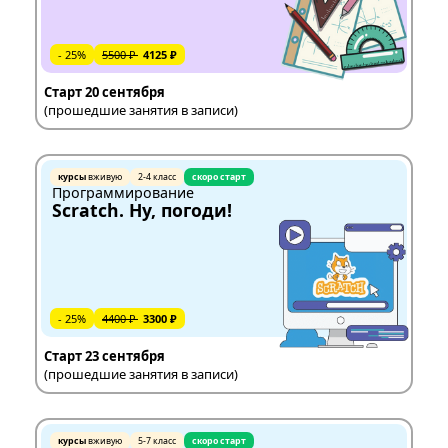
- 25%
5500 ₽
4125 ₽
Старт 20 сентября
(прошедшие занятия в записи)
курсы
вживую
2-4 класс
скоро старт
Программирование
Scratch. Ну, погоди!
- 25%
4400 ₽
3300 ₽
Старт 23 сентября
(прошедшие занятия в записи)
курсы
вживую
5-7 класс
скоро старт