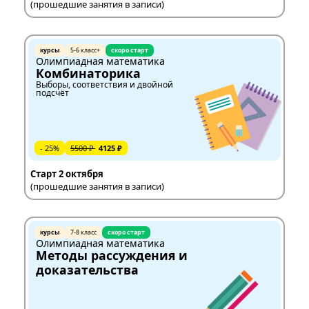
(прошедшие занятия в записи)
курсы
5-6 класс+
скоро старт
Олимпиадная математика
Комбинаторика
Выборы, соответствия и двойной
подсчёт
- 25%
5500 ₽
4125 ₽
Старт 2 октября
(прошедшие занятия в записи)
курсы
7-8 класс
скоро старт
Олимпиадная математика
Методы рассуждения и
доказательства