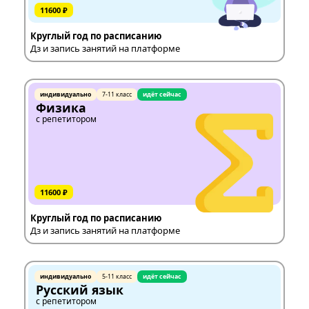
11600 ₽
Круглый год по расписанию
Дз и запись занятий на платформе
индивидуально
7-11 класс
идёт сейчас
Физика
с репетитором
11600 ₽
Круглый год по расписанию
Дз и запись занятий на платформе
индивидуально
5-11 класс
идёт сейчас
Русский язык
с репетитором