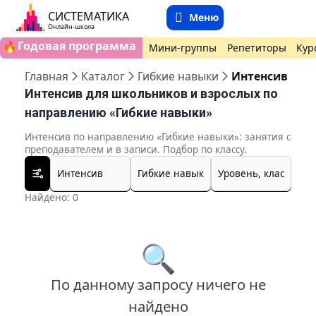
СИСТЕМАТИКА
Меню
Онлайн-школа
Годовая программа
🔥
Мини-группы
Репетиторы
Кур
Главная
Каталог
Гибкие навыки
Интенсив
Интенсив для школьников и взрослых по
направлению «Гибкие навыки»
Интенсив по направлению «Гибкие навыки»: занятия с
преподавателем и в записи. Подбор по классу.
Найдено: 0
🔍
По данному запросу ничего не
найдено