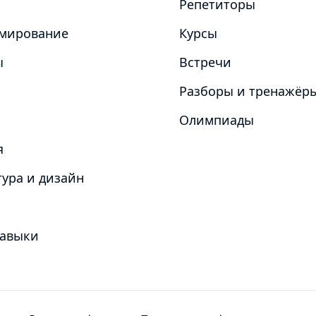
Репетиторы
мирование
Курсы
ы
Встречи
Разборы и тренажёр
Олимпиады
я
ура и дизайн
навыки