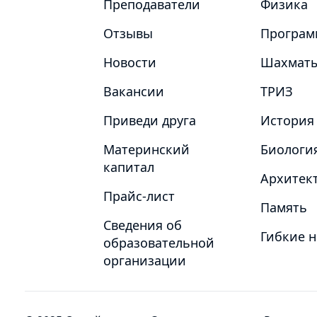
Преподаватели
Физика
Отзывы
Програм
Новости
Шахмат
Вакансии
ТРИЗ
Приведи друга
История
Материнский
Биологи
капитал
Архитект
Прайс-лист
Память
Сведения об
Гибкие 
образовательной
организации