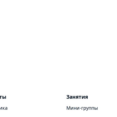
ты
Занятия
ика
Мини-группы