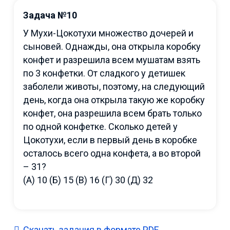
Задача №10
У Мухи-Цокотухи множество дочерей и
сыновей. Однажды, она открыла коробку
конфет и разрешила всем мушатам взять
по 3 конфетки. От сладкого у детишек
заболели животы, поэтому, на следующий
день, когда она открыла такую же коробку
конфет, она разрешила всем брать только
по одной конфетке. Сколько детей у
Цокотухи, если в первый день в коробке
осталось всего одна конфета, а во второй
– 31?
(А) 10 (Б) 15 (В) 16 (Г) 30 (Д) 32
Скачать задания в формате PDF