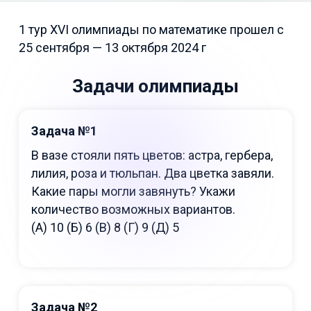
1 тур XVI олимпиады по математике прошел с
25 сентября — 13 октября 2024 г
Задачи олимпиады
Задача №1
В вазе стояли пять цветов: астра, гербера,
лилия, роза и тюльпан. Два цветка завяли.
Какие пары могли завянуть? Укажи
количество возможных вариантов.
(А) 10 (Б) 6 (В) 8 (Г) 9 (Д) 5
Задача №2