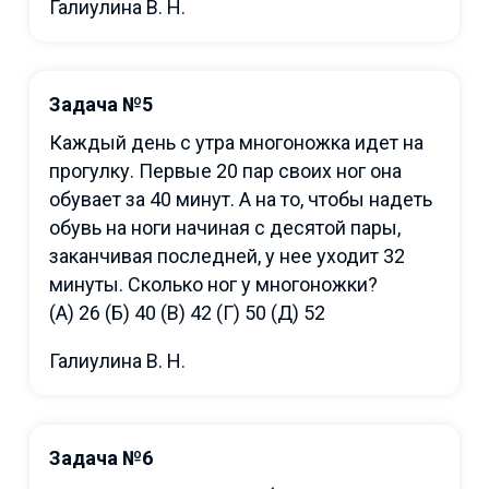
Галиулина В. Н.
Задача №5
Каждый день с утра многоножка идет на
прогулку. Первые 20 пар своих ног она
обувает за 40 минут. А на то, чтобы надеть
обувь на ноги начиная с десятой пары,
заканчивая последней, у нее уходит 32
минуты. Сколько ног у многоножки?
(А) 26 (Б) 40 (В) 42 (Г) 50 (Д) 52
Галиулина В. Н.
Задача №6