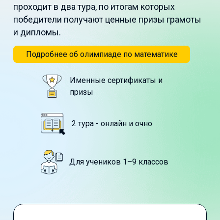
проходит в два тура, по итогам которых
победители получают ценные призы грамоты
и дипломы.
Подробнее об олимпиаде по математике
Именные сертификаты и
призы
2 тура - онлайн и очно
Для учеников 1–9 классов