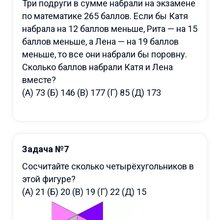
Три подруги в сумме набрали на экзамене
по математике 265 баллов. Если бы Катя
набрала на 12 баллов меньше, Рита — на 15
баллов меньше, а Лена — на 19 баллов
меньше, то все они набрали бы поровну.
Сколько баллов набрали Катя и Лена
вместе?
(А) 73 (Б) 146 (В) 177 (Г) 85 (Д) 173
Задача №7
Сосчитайте сколько четырёхугольников в
этой фигуре?
(А) 21 (Б) 20 (В) 19 (Г) 22 (Д) 15