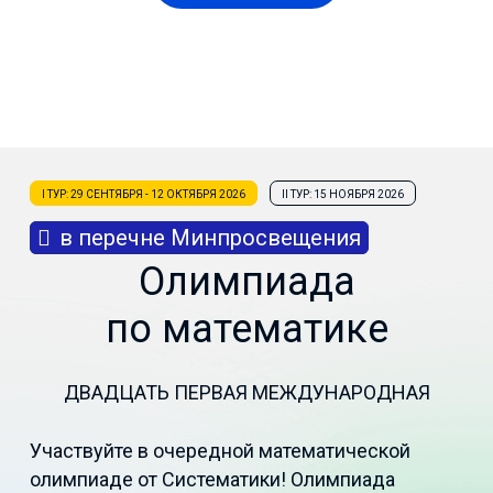
I ТУР: 29 СЕНТЯБРЯ - 12 ОКТЯБРЯ 2026
II ТУР: 15 НОЯБРЯ 2026
в перечне Минпросвещения
Олимпиада
по математике
ДВАДЦАТЬ ПЕРВАЯ МЕЖДУНАРОДНАЯ
Участвуйте в очередной математической
олимпиаде от Систематики! Олимпиада