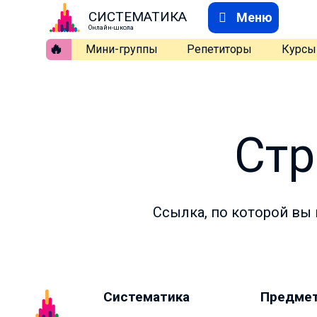
СИСТЕМАТИКА
Меню
Онлайн-школа
🔥
Мини-группы
Репетиторы
Курсы
Стр
Ссылка, по которой вы 
Систематика
Предме