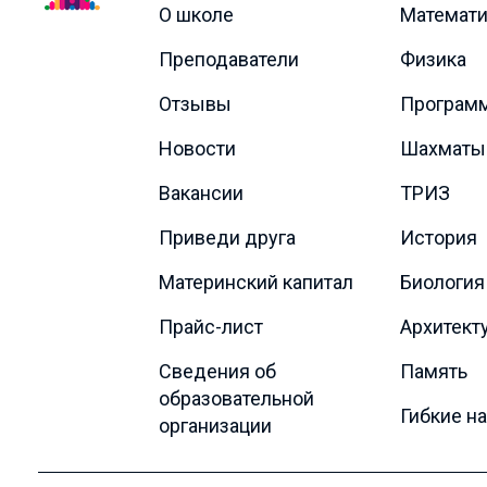
О школе
Математи
Преподаватели
Физика
Отзывы
Програм
Новости
Шахматы
Вакансии
ТРИЗ
Приведи друга
История
Материнский капитал
Биология
Прайс-лист
Архитект
Сведения об
Память
образовательной
Гибкие н
организации