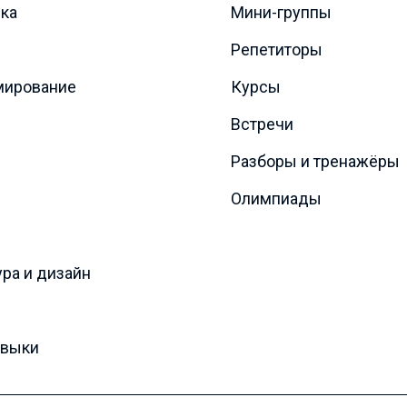
ка
Мини-группы
Репетиторы
мирование
Курсы
Встречи
Разборы и тренажёры
Олимпиады
ура и дизайн
авыки