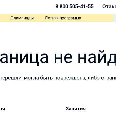
8 800 505-41-55
Отзы
Олимпиады
Летняя программа
аница не най
перешли, могла быть повреждена, либо стран
ты
Занятия