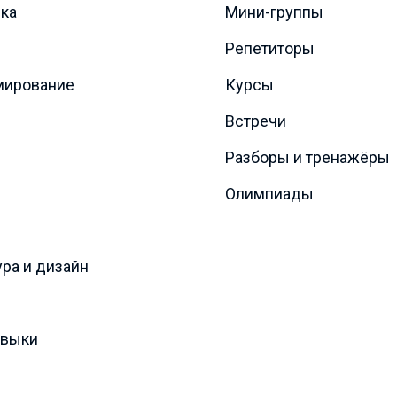
ка
Мини-группы
Репетиторы
мирование
Курсы
Встречи
Разборы и тренажёры
Олимпиады
ура и дизайн
авыки