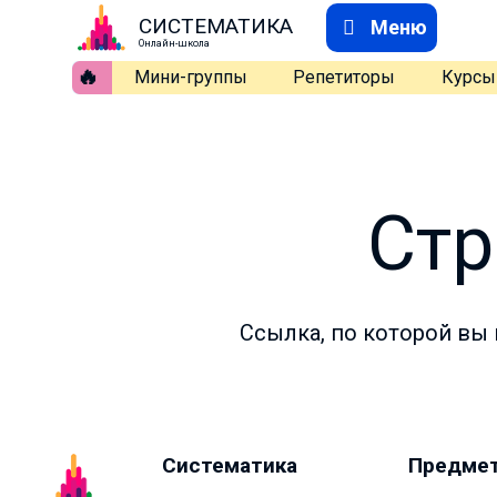
СИСТЕМАТИКА
Меню
Онлайн-школа
🔥
Мини-группы
Репетиторы
Курсы
Стр
Ссылка, по которой вы 
Систематика
Предме