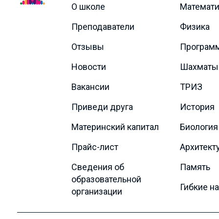
О школе
Математи
Преподаватели
Физика
Отзывы
Програм
Новости
Шахматы
Вакансии
ТРИЗ
Приведи друга
История
Материнский капитал
Биология
Прайс-лист
Архитект
Сведения об
Память
образовательной
Гибкие н
организации