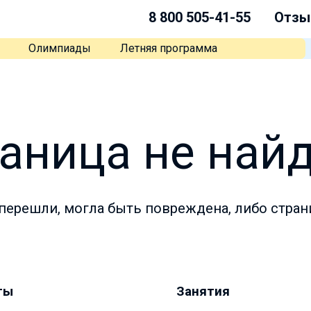
8 800 505-41-55
Отзы
Олимпиады
Летняя программа
аница не най
перешли, могла быть повреждена, либо стран
ты
Занятия