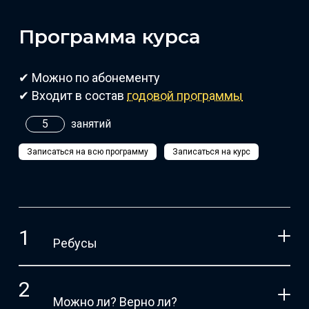
Программа курса
✔ Можно по абонементу
✔ Входит в состав
годовой программы
5
занятий
Записаться на всю программу
Записаться на курс
Ребусы
Можно ли? Верно ли?