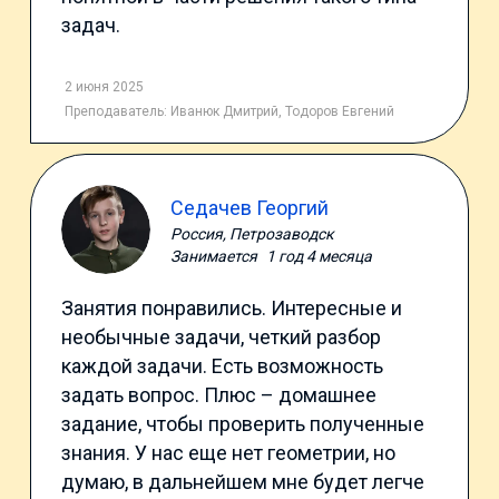
задач.
2 июня 2025
Преподаватель:
Иванюк Дмитрий
,
Тодоров Евгений
Седачев Георгий
Россия, Петрозаводск
Занимается
1 год 4 месяца
Занятия понравились. Интересные и
необычные задачи, четкий разбор
каждой задачи. Есть возможность
задать вопрос. Плюс – домашнее
задание, чтобы проверить полученные
знания. У нас еще нет геометрии, но
думаю, в дальнейшем мне будет легче