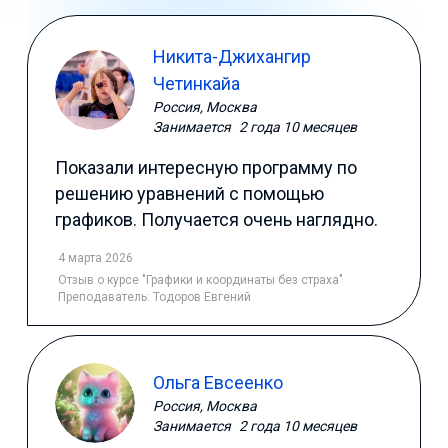
Никита-Джихангир
Четинкайа
Россия, Москва
Занимается
2 года 10 месяцев
Показали интересную программу по
решению уравнений с помощью
графиков. Получается очень наглядно.
4 марта 2026
Отзыв
о курсе "Графики и координаты без страха"
Преподаватель:
Тодоров Евгений
Ольга Евсеенко
Россия, Москва
Занимается
2 года 10 месяцев