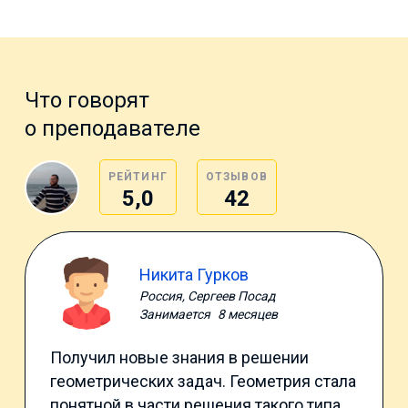
Что говорят
о преподавателе
РЕЙТИНГ
ОТЗЫВОВ
5,0
42
Никита Гурков
Россия, Сергеев Посад
Занимается
8 месяцев
Получил новые знания в решении
геометрических задач. Геометрия стала
понятной в части решения такого типа