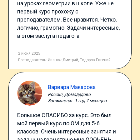
на уроках геометрии в школе. Уже не
первый курс прохожу с
преподавателем. Все нравится. Четко,
логично, грамотно. Задачи интересные,
в этом заслуга педагога.
2 июня 2025
Преподаватель:
Иванюк Дмитрий
,
Тодоров Евгений
Варвара Макарова
Россия, Домодедово
Занимается
1 год 7 месяцев
Большое СПАСИБО за курс. Это был
мой первый курс по ОМ для 5-6
классов. Очень интересные занятия и
задачи на геометрию мне ОООЧЕНЬ