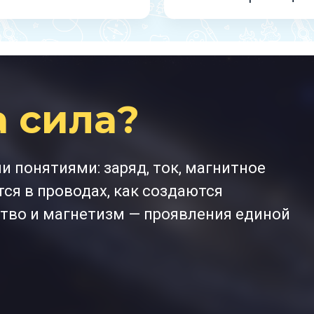
а сила?
понятиями: заряд, ток, магнитное
тся в проводах, как создаются
тво и магнетизм — проявления единой