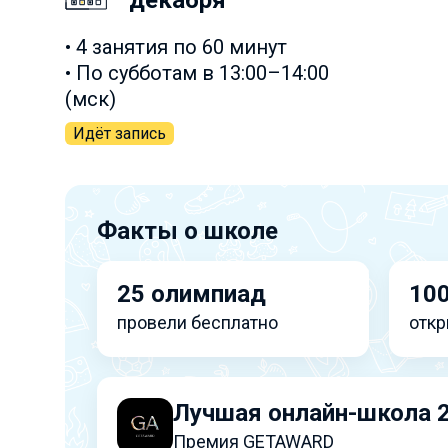
декабря
• 4 занятия по 60 минут
• По субботам в 13:00–14:00
(мск)
Идёт запись
Факты о школе
25 олимпиад
100
провели бесплатно
откр
Лучшая онлайн-школа 
Премия GETAWARD