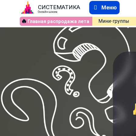
СИСТЕМАТИКА
Меню
Онлайн-школа
🔥
Мини-группы
Главная распродажа лета