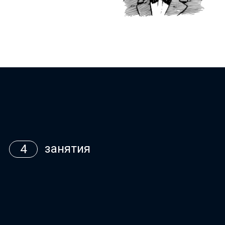
занятия
4