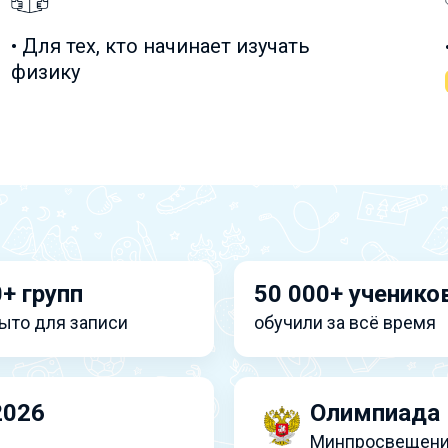
• Для тех, кто начинает изучать
физику
+ групп
50 000+ ученико
ыто для записи
обучили за всё время
2026
Олимпиада 
Минпросвещени