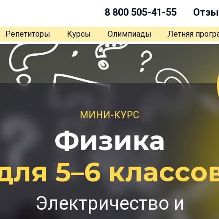
8 800 505-41-55
Отзы
Репетиторы
Курсы
Олимпиады
Летняя прог
МИНИ-КУРС
Физика
для 5–6 классо
Электричество и