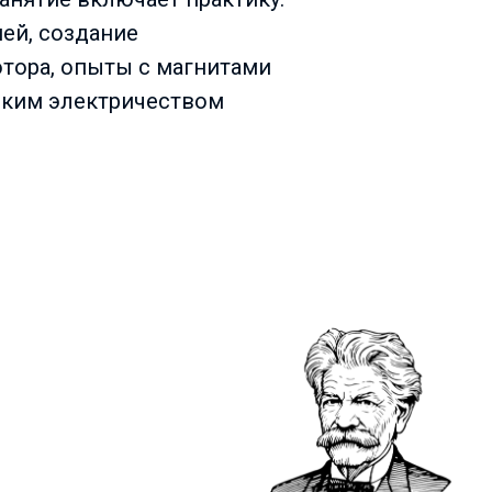
пей, создание
тора, опыты с магнитами
ским электричеством