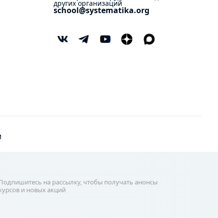
других организаций
school@systematika.org
и
Подпишитесь на рассылку, чтобы получать анонсы
курсов и новых акций