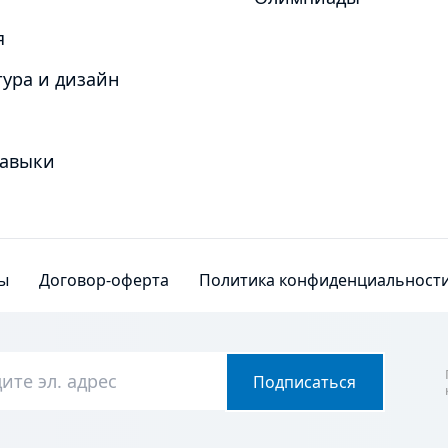
я
ура и дизайн
навыки
ы
Договор-оферта
Политика конфиденциальност
Подписаться