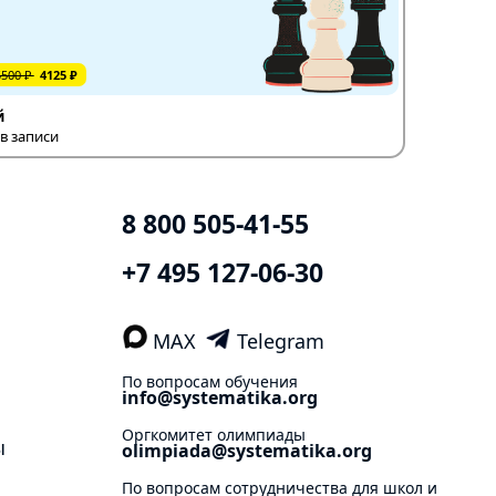
5500 ₽
4125 ₽
й
в записи
8 800 505-41-55
+7 495 127-06-30
MAX
Telegram
По вопросам обучения
info@systematika.org
Оргкомитет олимпиады
ы
olimpiada@systematika.org
По вопросам сотрудничества для школ и