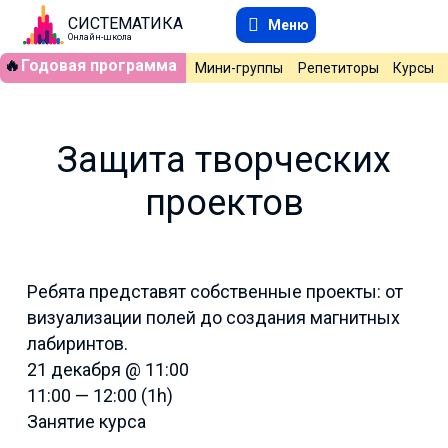
СИСТЕМАТИКА
Меню
Онлайн-школа
🔥
Годовая программа
Мини-группы
Репетиторы
Курсы
Защита творческих
проектов
Ребята представят собственные проекты: от
визуализации полей до создания магнитных
лабиринтов.
21 декабря @ 11:00
11:00 — 12:00
(1h)
Занятие курса