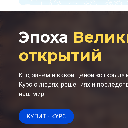
Эпоха
Велик
открытий
Кто, зачем и какой ценой «открыл» 
Курс о людях, решениях и последст
наш мир.
КУПИТЬ КУРС