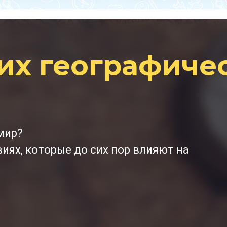
их географиче
мир?
виях, которые до сих пор влияют на