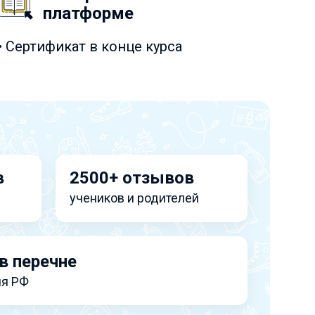
платформе
• Сертификат в конце курса
в
2500+ отзывов
учеников и родителей
в перечне
я РФ