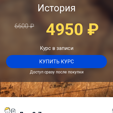
История
4950
₽
6600
₽
Курс в записи
КУПИТЬ КУРС
Доступ сразу после покупки