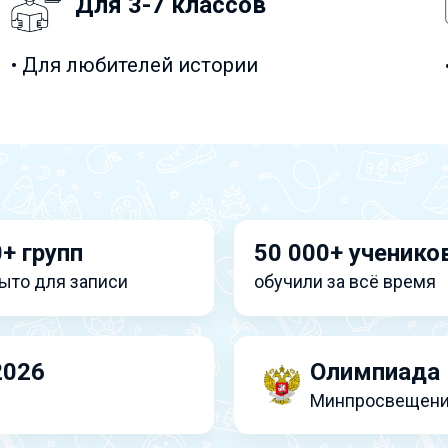
Для 3-7 классов
• Для любителей истории
+ групп
50 000+ ученико
ыто для записи
обучили за всё время
2026
Олимпиада 
Минпросвещени