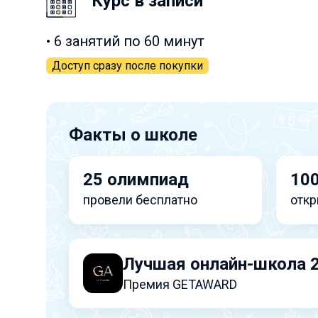
Курс в записи
• 6 занятий по 60 минут
Доступ сразу после покупки
Факты о школе
25 олимпиад
100
провели бесплатно
откр
Лучшая онлайн-школа 
Премия GETAWARD