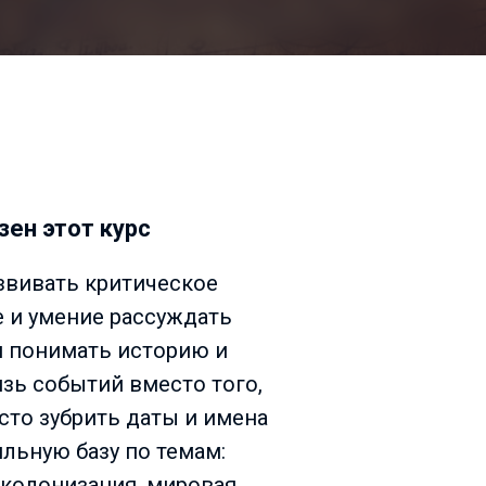
зен этот курс
азвивать критическое
и умение рассуждать
я понимать историю и
зь событий вместо того,
сто зубрить даты и имена
ильную базу по темам:
 колонизация, мировая