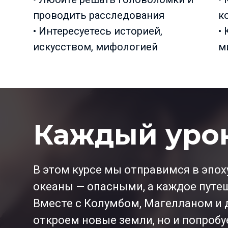
проводить расследования
к
• Интересуетесь историей,
•
искусством, мифологией
м
Каждый уро
В этом курсе мы отправимся в эпох
океаны — опасными, а каждое путе
Вместе с Колумбом, Магелланом и 
откроем новые земли, но и попробу