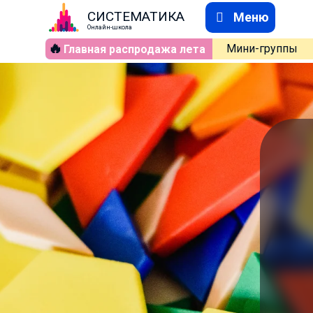
СИСТЕМАТИКА
Меню
Онлайн-школа
🔥
Мини-группы
Главная распродажа лета