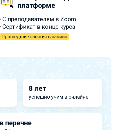
платформе
• С преподавателем в Zoom
• Сертификат в конце курса
Прошедшие занятия в записи
8 лет
успешно учим в онлайне
в перечне