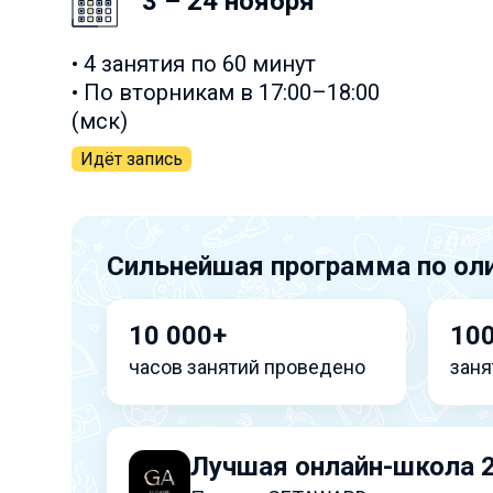
3 – 24 ноября
• 4 занятия по 60 минут
• По вторникам в 17:00–18:00
(мск)
Идёт запись
Сильнейшая программа по ол
10 000+
10
часов занятий проведено
заня
Лучшая онлайн-школа 