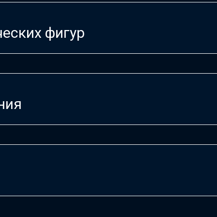
еских фигур
ния