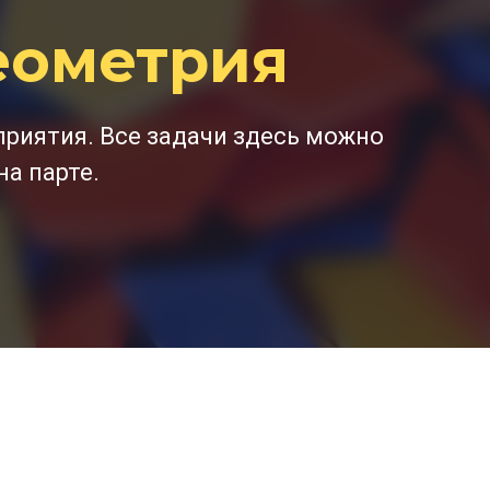
еометрия
приятия. Все задачи здесь можно
на парте.