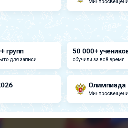
Минпросвещени
+ групп
50 000+ ученико
ыто для записи
обучили за всё время
2026
Олимпиада 
Минпросвещени