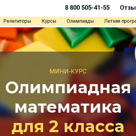
8 800 505-41-55
Отзы
Репетиторы
Курсы
Олимпиады
Летняя прог
МИНИ-КУРС
Олимпиадная
математика
для 2 класса