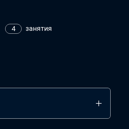
занятия
4