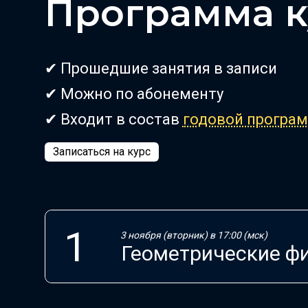
Программа к
✔ Прошедшие занятия в записи
✔ Можно по абонементу
✔ Входит в состав
годовой програ
Записаться на курс
3 ноября (вторник) в 17:00 (мск)
Геометрические ф