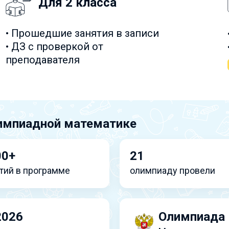
Для 2 класса
• Прошедшие занятия в записи
• ДЗ с проверкой от
преподавателя
импиадной математике
00+
21
тий в программе
олимпиаду провели
2026
Олимпиада 