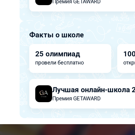
Премия GETAWARD
Факты о школе
25 олимпиад
100
провели бесплатно
откр
Лучшая онлайн-школа 
Премия GETAWARD