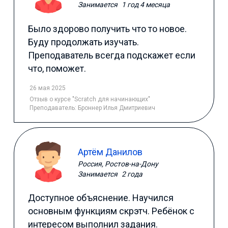
Занимается
1 год 4 месяца
Было здорово получить что то новое.
Буду продолжать изучать.
Преподаватель всегда подскажет если
что, поможет.
26 мая 2025
Отзыв
о курсе "Scratch для начинающих"
Преподаватель:
Броннер Илья Дмитриевич
Артём Данилов
Россия, Ростов-на-Дону
Занимается
2 года
Доступное объяснение. Научился
основным функциям скрэтч. Ребёнок с
интересом выполнил задания.