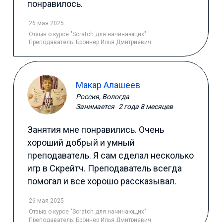
понравилось.
26 мая 2025
Отзыв
о курсе "Scratch для начинающих"
Преподаватель:
Броннер Илья Дмитриевич
Макар Алашеев
Россия, Вологда
Занимается
2 года 8 месяцев
Занятия мне понравились. Очень
хороший добрый и умный
преподаватель. Я сам сделал несколько
игр в Скрейтч. Преподаватель всегда
помогал и все хорошо рассказывал.
26 мая 2025
Отзыв
о курсе "Scratch для начинающих"
Преподаватель:
Броннер Илья Дмитриевич