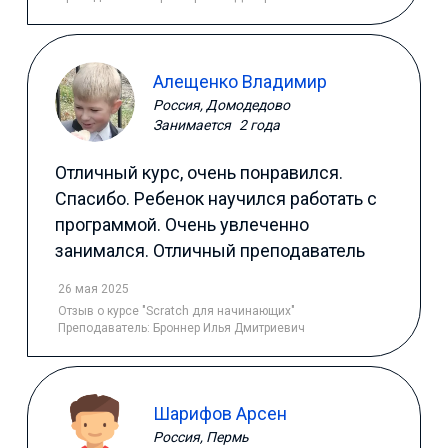
Алещенко Владимир
Россия, Домодедово
Занимается
2 года
Отличный курс, очень понравился.
Спасибо. Ребенок научился работать с
программой. Очень увлеченно
занимался. Отличный преподаватель
26 мая 2025
Отзыв
о курсе "Scratch для начинающих"
Преподаватель:
Броннер Илья Дмитриевич
Шарифов Арсен
Россия, Пермь