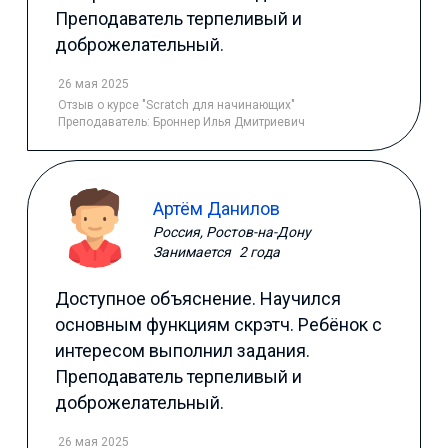
Преподаватель терпеливый и
доброжелательный.
26 мая 2025
Отзыв
о курсе "Scratch для начинающих"
Преподаватель:
Броннер Илья Дмитриевич
Артём Данилов
Россия, Ростов-на-Дону
Занимается
2 года
Доступное объяснение. Научился
основным функциям скрэтч. Ребёнок с
интересом выполнил задания.
Преподаватель терпеливый и
доброжелательный.
26 мая 2025