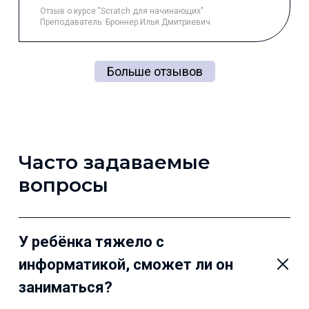
Отзыв
о курсе "Scratch для начинающих"
Преподаватель:
Броннер Илья Дмитриевич
Больше отзывов
Часто задаваемые
вопросы
У ребёнка тяжело с
информатикой, сможет ли он
заниматься?