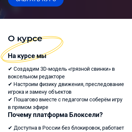
О курсе
На курсе мы
✔ Создадим 3D-модель «грязной свинки» в
воксельном редакторе
✔ Настроим физику движения, преследование
игрока и замену объектов
✔ Пошагово вместе с педагогом соберём игру
в прямом эфире
Почему платформа Блоксели?
✔ Доступна в России без блокировок, работает