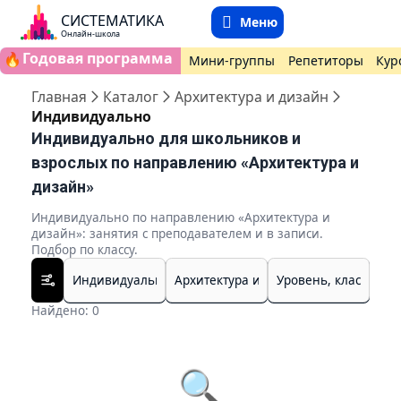
СИСТЕМАТИКА
Меню
Онлайн-школа
Годовая программа
🔥
Мини-группы
Репетиторы
Кур
Главная
Каталог
Архитектура и дизайн
Индивидуально
Индивидуально для школьников и
взрослых по направлению «Архитектура и
дизайн»
Индивидуально по направлению «Архитектура и
дизайн»: занятия с преподавателем и в записи.
Подбор по классу.
Найдено: 0
🔍