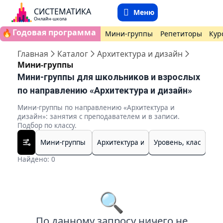
СИСТЕМАТИКА
Меню
Онлайн-школа
Годовая программа
🔥
Мини-группы
Репетиторы
Кур
Главная
Каталог
Архитектура и дизайн
Мини-группы
Мини-группы для школьников и взрослых
по направлению «Архитектура и дизайн»
Мини-группы по направлению «Архитектура и
дизайн»: занятия с преподавателем и в записи.
Подбор по классу.
Найдено: 0
🔍
По данному запросу ничего не