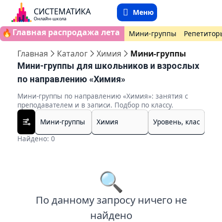
СИСТЕМАТИКА
Меню
Онлайн-школа
Главная распродажа лета
🔥
Мини-группы
Репетитор
Главная
Каталог
Химия
Мини-группы
Мини-группы для школьников и взрослых
по направлению «Химия»
Мини-группы по направлению «Химия»: занятия с
преподавателем и в записи. Подбор по классу.
Найдено: 0
🔍
По данному запросу ничего не
найдено