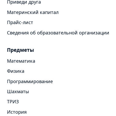
Приведи друга
Материнский капитал
Прайс-лист
Сведения об образовательной организации
Предметы
Математика
Физика
Программирование
Шахматы
ТРИЗ
История