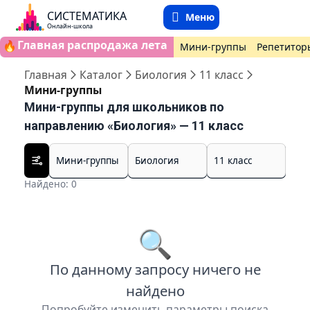
СИСТЕМАТИКА
Меню
Онлайн-школа
Главная распродажа лета
🔥
Мини-группы
Репетитор
Главная
Каталог
Биология
11 класс
Мини-группы
Мини-группы для школьников по
направлению «Биология» — 11 класс
Найдено: 0
🔍
По данному запросу ничего не
найдено
Попробуйте изменить параметры поиска