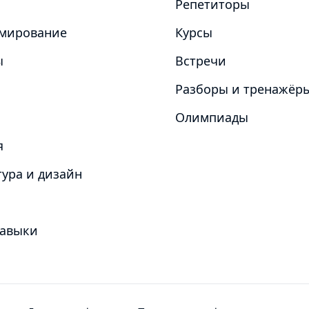
Репетиторы
мирование
Курсы
ы
Встречи
Разборы и тренажёр
Олимпиады
я
ура и дизайн
навыки