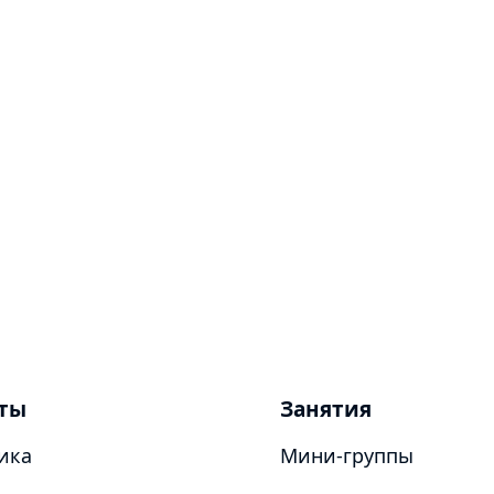
ты
Занятия
ика
Мини-группы