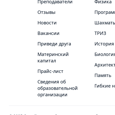
Преподаватели
Физика
Отзывы
Програм
Новости
Шахмат
Вакансии
ТРИЗ
Приведи друга
История
Материнский
Биологи
капитал
Архитект
Прайс-лист
Память
Сведения об
Гибкие 
образовательной
организации