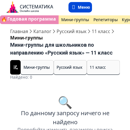
СИСТЕМАТИКА
Меню
Онлайн-школа
Годовая программа
🔥
Мини-группы
Репетиторы
Кур
Главная
Каталог
Русский язык
11 класс
Мини-группы
Мини-группы для школьников по
направлению «Русский язык» — 11 класс
Найдено: 0
🔍
По данному запросу ничего не
найдено
Попробуйте изменить параметры поиска