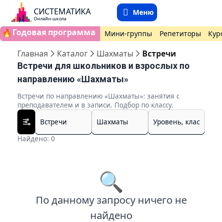
СИСТЕМАТИКА
Меню
Онлайн-школа
Годовая программа
🔥
Мини-группы
Репетиторы
Кур
Главная
Каталог
Шахматы
Встречи
Встречи для школьников и взрослых по
направлению «Шахматы»
Встречи по направлению «Шахматы»: занятия с
преподавателем и в записи. Подбор по классу.
Найдено: 0
🔍
По данному запросу ничего не
найдено