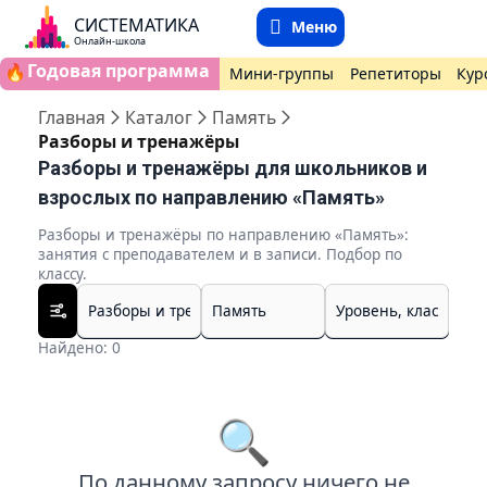
СИСТЕМАТИКА
Меню
Онлайн-школа
Годовая программа
🔥
Мини-группы
Репетиторы
Кур
Главная
Каталог
Память
Разборы и тренажёры
Разборы и тренажёры для школьников и
взрослых по направлению «Память»
Разборы и тренажёры по направлению «Память»:
занятия с преподавателем и в записи. Подбор по
классу.
Найдено: 0
🔍
По данному запросу ничего не