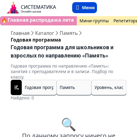
СИСТЕМАТИКА
Меню
Онлайн-школа
Главная распродажа лета
🔥
Мини-группы
Репетитор
Главная
Каталог
Память
Годовая программа
Годовая программа для школьников и
взрослых по направлению «Память»
Годовая программа по направлению «Память»:
занятия с преподавателем и в записи. Подбор по
классу.
Найдено: 0
🔍
По данному запросу ничего не