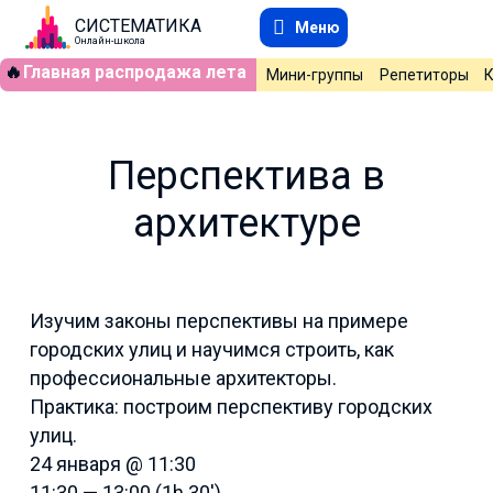
СИСТЕМАТИКА
Меню
Онлайн-школа
🔥
Главная распродажа лета
Мини-группы
Репетиторы
Перспектива в
архитектуре
Изучим законы перспективы на примере
городских улиц и научимся строить, как
профессиональные архитекторы.
Практика: построим перспективу городских
улиц.
24 января @ 11:30
11:30 — 13:00
(1h 30′)