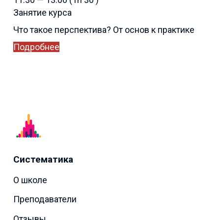
Занятие курса
Что такое перспектива? От основ к практике
Подробнее
Систематика
О школе
Преподаватели
Отзывы