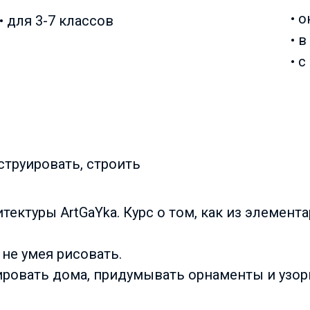
• 
• для 3-7 классов
• 
• 
струировать, строить
тектуры ArtGaYka. Курс о том, как из элемен
 не умея рисовать.
уировать дома, придумывать орнаменты и узор