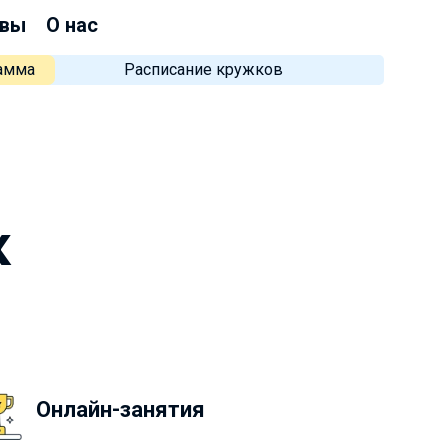
вы
О нас
рамма
Расписание кружков
к
Онлайн-занятия