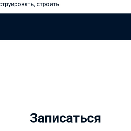
струировать, строить
Записаться