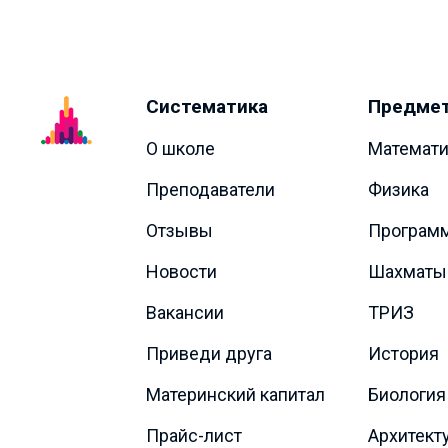
Систематика
Предме
О школе
Математи
Преподаватели
Физика
Отзывы
Програм
Новости
Шахматы
Вакансии
ТРИЗ
Приведи друга
История
Материнский капитал
Биология
Прайс-лист
Архитект