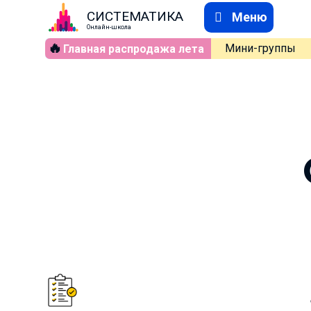
СИСТЕМАТИКА
Меню
Онлайн-школа
🔥
Мини-группы
Главная распродажа лета