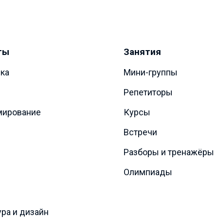
ты
Занятия
ка
Мини-группы
Репетиторы
мирование
Курсы
Встречи
Разборы и тренажёры
Олимпиады
ура и дизайн