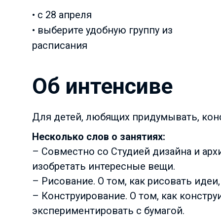
• с 28 апреля
• выберите удобную группу из
расписания
Об интенсиве
Для детей, любящих придумывать, кон
Несколько слов о занятиях:
– Совместно со Студией дизайна и архи
изобретать интересные вещи.
– Рисование. О том, как рисовать идеи,
– Конструирование. О том, как констр
экспериментировать с бумагой.