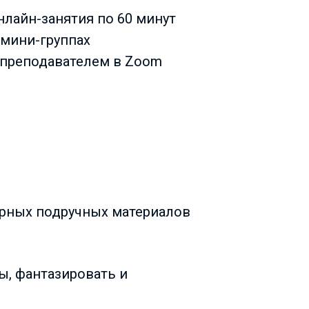
онлайн-занятия по 60 минут
в мини-группах
с преподавателем в Zoom
тарных подручных материалов
ы, фантазировать и