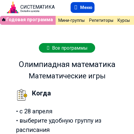
СИСТЕМАТИКА
Меню
Онлайн-школа
🔥
Годовая программа
Мини-группы
Репетиторы
Курсы
Все программы
Олимпиадная математика
Математические игры
Когда
• с 28 апреля
• выберите удобную группу из
расписания