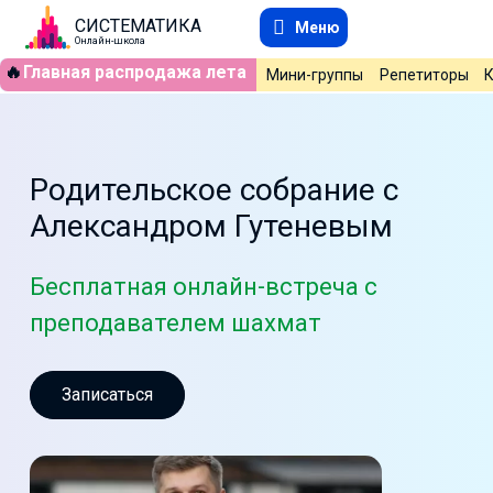
СИСТЕМАТИКА
Меню
Онлайн-школа
🔥
Главная распродажа лета
Мини-группы
Репетиторы
Родительское собрание с
Александром Гутеневым
Бесплатная онлайн-встреча с
преподавателем шахмат
Записаться