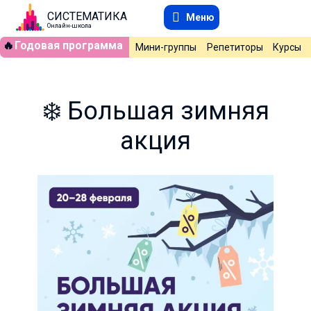
СИСТЕМАТИКА
Меню
Онлайн-школа
🔥
Годовая программа
Мини-группы
Репетиторы
Курсы
❄️ Большая зимняя
акция