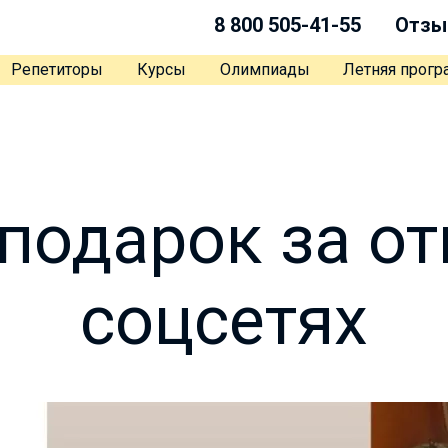
8 800 505-41-55
Отзы
Репетиторы
Курсы
Олимпиады
Летняя прог
 подарок за от
соцсетях