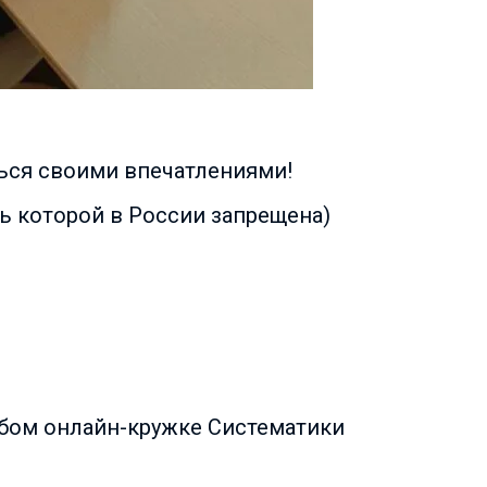
ться своими впечатлениями!
сть которой в России запрещена)
юбом онлайн-кружке Систематики