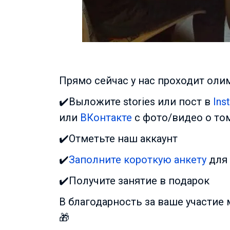
Прямо сейчас у нас проходит оли
✔️Выложите stories или пост в
Ins
или
ВКонтакте
с фото/видео о том
✔️Отметьте наш аккаунт
✔️
Заполните
короткую анкету
для 
✔️Получите занятие в подарок
В благодарность за ваше участие
🎁