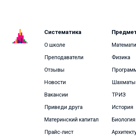
Систематика
Предме
О школе
Математи
Преподаватели
Физика
Отзывы
Програм
Новости
Шахматы
Вакансии
ТРИЗ
Приведи друга
История
Материнский капитал
Биология
Прайс-лист
Архитект