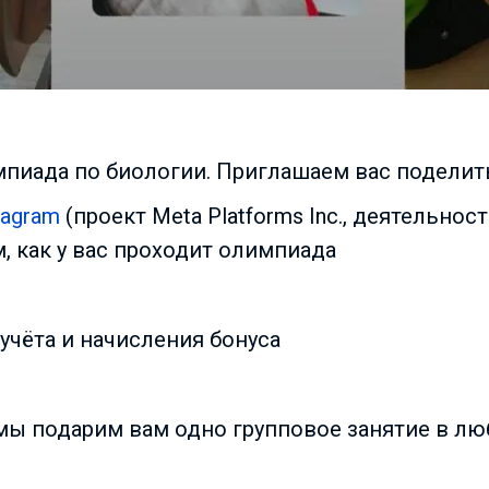
мпиада по биологии. Приглашаем вас подели
tagram
(проект Meta Platforms Inc., деятельно
, как у вас проходит олимпиада
учёта и начисления бонуса
 мы подарим вам одно групповое занятие в л