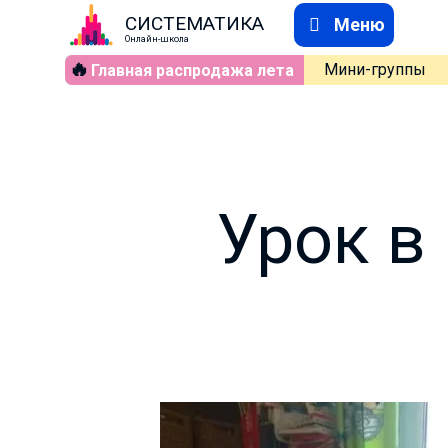
СИСТЕМАТИКА
Меню
Онлайн-школа
🔥
Мини-группы
Главная распродажа лета
Урок в