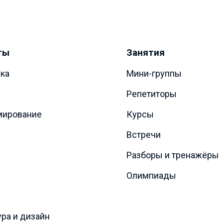
ты
Занятия
ка
Мини-группы
Репетиторы
мирование
Курсы
Встречи
Разборы и тренажёры
Олимпиады
ура и дизайн