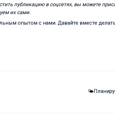
стить публикацию в соцсетях, вы можете присл
уем их сами.
альным опытом с нами. Давайте вместе делат
🌤Планиру