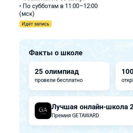
• По субботам в 11:00–12:00
(мск)
Идёт запись
Факты о школе
25 олимпиад
100
провели бесплатно
откр
Лучшая онлайн-школа 
Премия GETAWARD