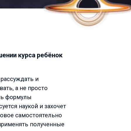
шении курса ребёнок
 рассуждать и
ать, а не просто
ть формулы
суется наукой и захочет
новое самостоятельно
применять полученные