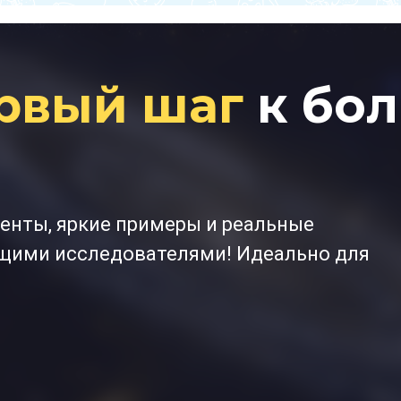
рвый шаг
к бо
енты, яркие примеры и реальные
ящими исследователями! Идеально для