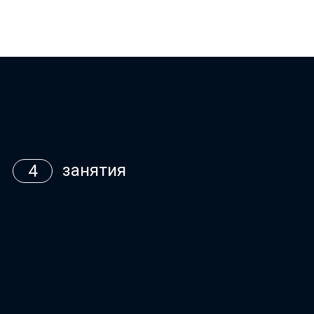
занятия
4