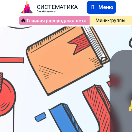
СИСТЕМАТИКА
Меню
Онлайн-школа
🔥
Мини-группы
Главная распродажа лета