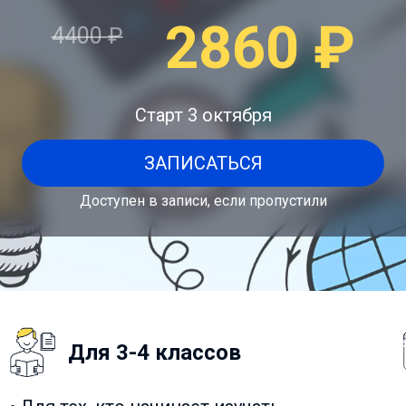
2860
₽
4400
₽
Старт 3 октября
ЗАПИСАТЬСЯ
Доступен в записи, если пропустили
Для 3-4 классов