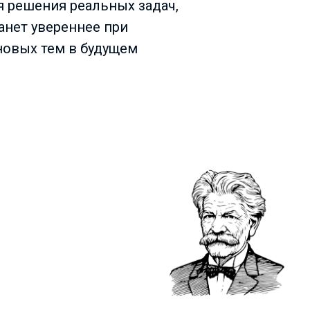
я решения реальных задач,
анет увереннее при
новых тем в будущем