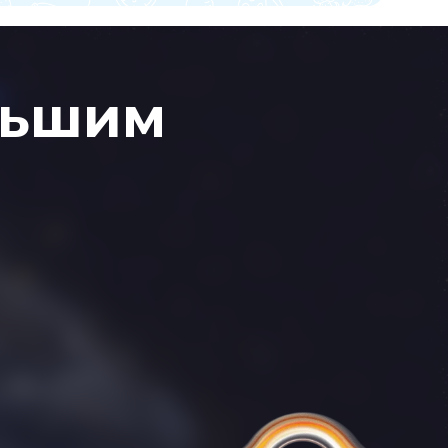
льшим