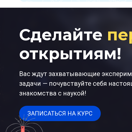
Сделайте
пе
открытиям!
Вас ждут захватывающие эксперим
задачи — почувствуйте себя насто
знакомства с наукой!
ЗАПИСАТЬСЯ НА КУРС