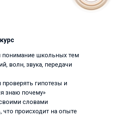
 курс
я понимание школьных тем
й, волн, звука, передачи
я проверять гипотезы и
«я знаю почему»
своими словами
, что происходит на опыте