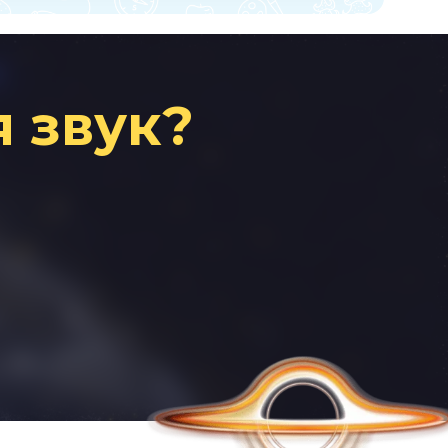
 звук?