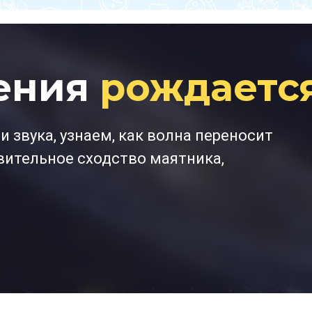
ения
рождается
 звука, узнаем, как волна переносит
вительное сходство маятника,