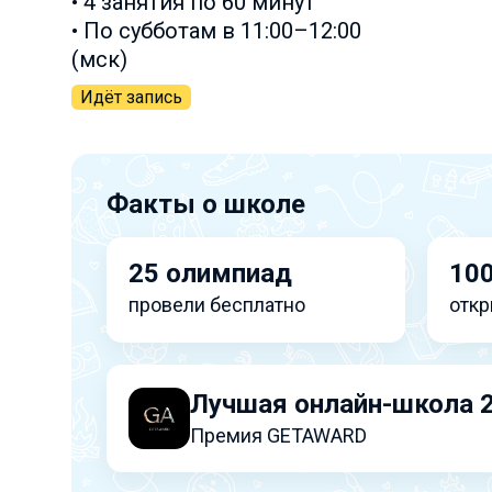
• 4 занятия по 60 минут
• По субботам в 11:00–12:00
(мск)
Идёт запись
Факты о школе
25 олимпиад
100
провели бесплатно
откр
Лучшая онлайн-школа 
Премия GETAWARD