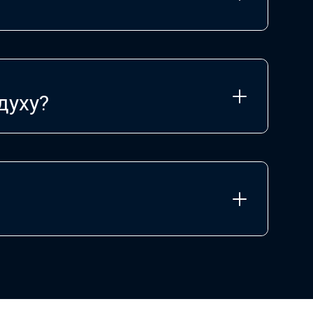
духу?