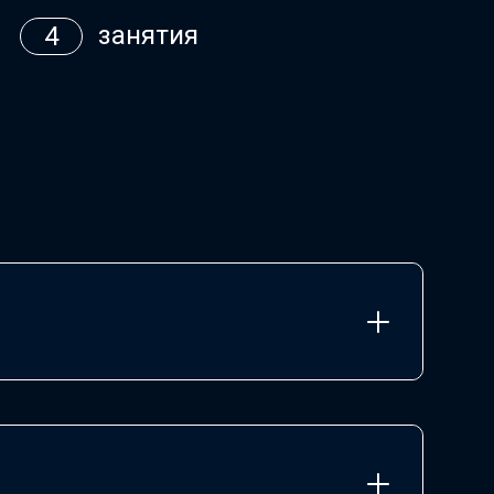
занятия
4