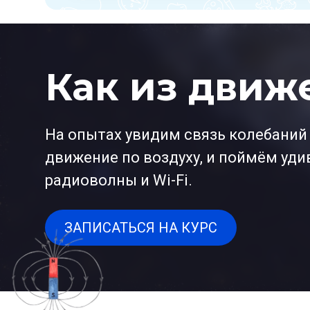
Как из движ
На опытах увидим связь колебаний и
движение по воздуху, и поймём уди
радиоволны и Wi-Fi.
ЗАПИСАТЬСЯ НА КУРС