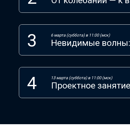
От колебаний — к в
6 марта (суббота) в 11:00 (мск)
Невидимые волны: 
13 марта (суббота) в 11:00 (мск)
Проектное заняти