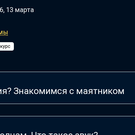
6, 13 марта
ммы
 курс
ия? Знакомимся с маятником