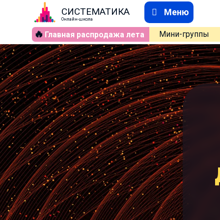
СИСТЕМАТИКА
Меню
Онлайн-школа
🔥
Мини-группы
Главная распродажа лета