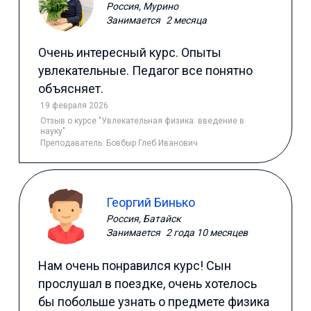
Россия, Мурино
Занимается
2 месяца
Очень интересный курс. Опыты
увлекательные. Педагог все понятно
объясняет.
19 февраля 2026
Отзыв
о курсе "Увлекательная физика: введение в
науку"
Преподаватель:
Бовбыр Глеб Иванович
Георгий Бинько
Россия, Батайск
Занимается
2 года 10 месяцев
Нам очень понравился курс! Сын
прослушал в поездке, очень хотелось
бы побольше узнать о предмете физика