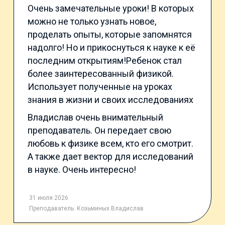
Очень замечательные уроки! В которых
можно не только узнать новое,
проделать опыты, которые запомнятся
надолго! Но и прикоснуться к науке к её
последним открытиям!Ребенок стал
более заинтересованный физикой.
Использует полученные на уроках
знания в жизни и своих исследованиях
Владислав очень внимательный
преподаватель. Он передает свою
любовь к физике всем, кто его смотрит.
А также дает вектор для исследований
в науке. Очень интересно!
31 июля 2026
Преподаватель:
Козьминых Владислав