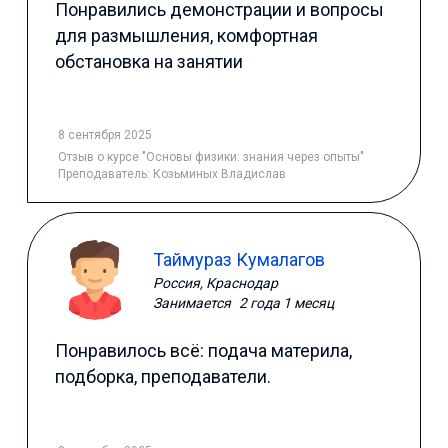
Понравились демонстрации и вопросы
для размышления, комфортная
обстановка на занятии
8 сентября 2025
Отзыв
о курсе "Основы физики: знания через опыты"
Преподаватель:
Козьминых Владислав
Таймураз Кумалагов
Россия, Краснодар
Занимается
2 года 1 месяц
Понравилось всё: подача материла,
подборка, преподаватели.