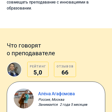
совмещать преподавание с инновациями в
образовании.
Что говорят
о преподавателе
РЕЙТИНГ
ОТЗЫВОВ
5,0
66
Алёна Агафомова
Россия, Москва
Занимается
2 года 5 месяцев