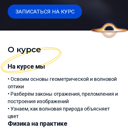
ЗАПИСАТЬСЯ НА КУРС
О курсе
На курсе мы
• Освоим основы геометрической и волновой
оптики
• Разберём законы отражения, преломления и
построения изображений
• Узнаем, как волновая природа объясняет
цвет
Физика на практике