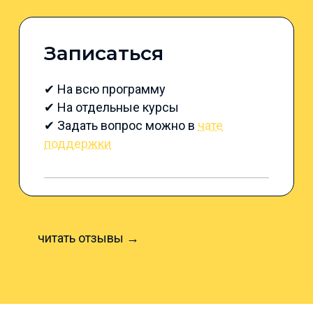
Записаться
✔ На всю программу
✔ На отдельные курсы
✔ Задать вопрос можно в
чате
поддержки
читать отзывы →