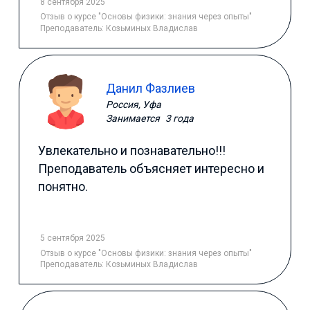
8 сентября 2025
Отзыв
о курсе "Основы физики: знания через опыты"
Преподаватель:
Козьминых Владислав
Данил Фазлиев
Россия, Уфа
Занимается
3 года
Увлекательно и познавательно!!!
Преподаватель объясняет интересно и
понятно.
5 сентября 2025
Отзыв
о курсе "Основы физики: знания через опыты"
Преподаватель:
Козьминых Владислав