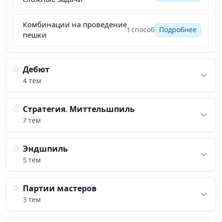
Комбинации на проведение
1 способ
Подробнее
пешки
Дебют
4 тем
Стратегия. Миттельшпиль
7 тем
Эндшпиль
5 тем
Партии мастеров
3 тем