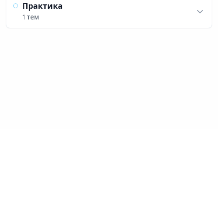
Практика
1 тем