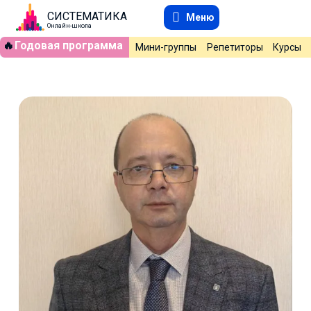
СИСТЕМАТИКА
Меню
Онлайн-школа
🔥
Годовая программа
Мини-группы
Репетиторы
Курсы