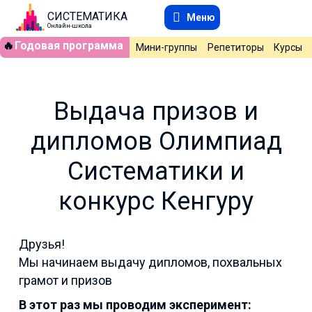
СИСТЕМАТИКА
Меню
Онлайн-школа
🔥
Годовая программа
Мини-группы
Репетиторы
Курсы
Выдача призов и
дипломов Олимпиад
Систематики и
конкурс Кенгуру
Друзья!
Мы начинаем выдачу дипломов, похвальных
грамот и призов
В этот раз мы проводим эксперимент: