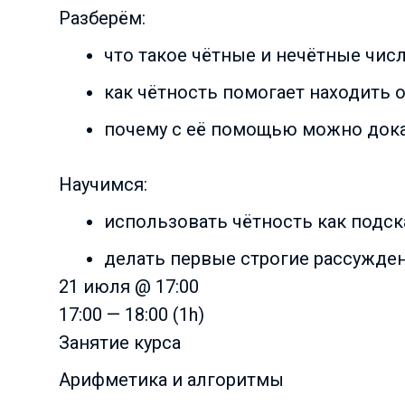
Разберём:
что такое чётные и нечётные чис
как чётность помогает находить 
почему с её помощью можно док
Научимся:
использовать чётность как подска
делать первые строгие рассужде
21 июля @ 17:00
17:00 — 18:00
(1h)
Занятие курса
Арифметика и алгоритмы