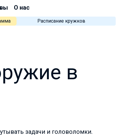
вы
О нас
рамма
Расписание кружков
оружие в
путывать задачи и головоломки.