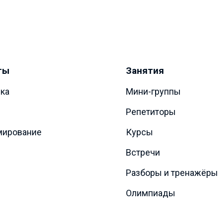
ты
Занятия
ка
Мини-группы
Репетиторы
мирование
Курсы
Встречи
Разборы и тренажёры
Олимпиады