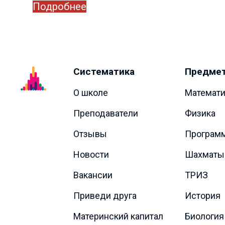
Подробнее
Систематика
Предме
О школе
Математи
Преподаватели
Физика
Отзывы
Програм
Новости
Шахматы
Вакансии
ТРИЗ
Приведи друга
История
Материнский капитал
Биология