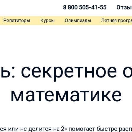
8 800 505-41-55
Отзы
Репетиторы
Курсы
Олимпиады
Летняя прог
ь: секретное 
математике
ся или не делится на 2» помогает быстро рас