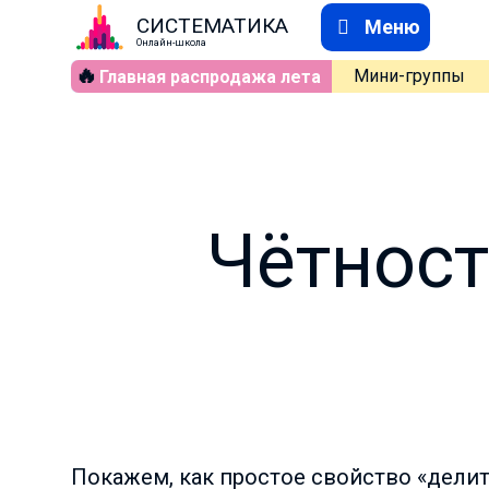
СИСТЕМАТИКА
Меню
Онлайн-школа
🔥
Мини-группы
Главная распродажа лета
Чётност
Покажем, как простое свойство «делит