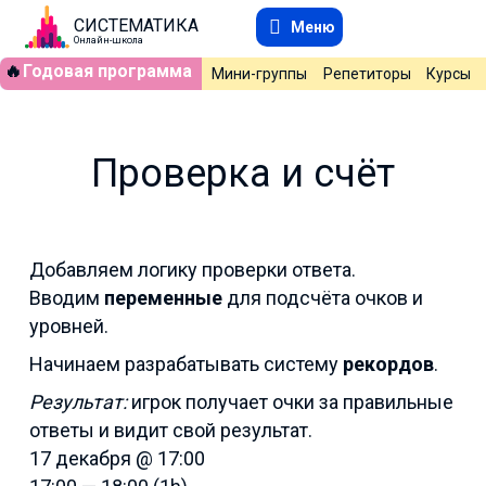
СИСТЕМАТИКА
Меню
Онлайн-школа
🔥
Годовая программа
Мини-группы
Репетиторы
Курсы
Проверка и счёт
Добавляем логику проверки ответа.
Вводим
переменные
для подсчёта очков и
уровней.
Начинаем разрабатывать систему
рекордов
.
Результат:
игрок получает очки за правильные
ответы и видит свой результат.
17 декабря @ 17:00