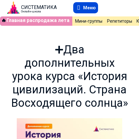
СИСТЕМАТИКА
Меню
Онлайн-школа
🔥
Главная распродажа лета
Мини-группы
Репетиторы
➕Два
дополнительных
урока курса «История
цивилизаций. Страна
Восходящего солнца»