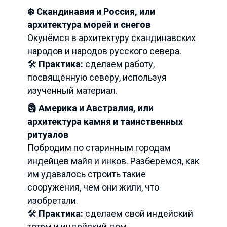
❄️ Скандинавия и Россия, или
архитектура морей и снегов
Окунёмся в архитектуру скандинавских
народов и народов русского севера.
🛠️
Практика:
сделаем работу,
посвящённую северу, используя
изученный материал.
🗿 Америка и Австралия, или
архитектура камня и таинственных
ритуалов
Побродим по старинным городам
индейцев майя и инков. Разберёмся, как
им удавалось строить такие
сооружения, чем они жили, что
изобретали.
🛠️
Практика:
сделаем свой индейский
тотем и индейский дом.