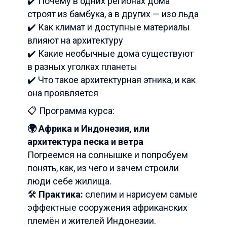
✔️ Почему в одних регионах дома
строят из бамбука, а в других — изо льда
✔️ Как климат и доступные материалы
влияют на архитектуру
✔️ Какие необычные дома существуют
в разных уголках планеты
✔️ Что такое архитектурная этника, и как
она проявляется
📋 Программа курса:
🌍 Африка и Индонезия, или
архитектура песка и ветра
Погреемся на солнышке и попробуем
понять, как, из чего и зачем строили
люди себе жилища.
🛠️
Практика:
слепим и нарисуем самые
эффектные сооружения африканских
племён и жителей Индонезии.