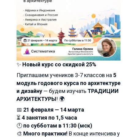
✨
Новый курс со скидкой 25%
Приглашаем учеников 3-7 классов на
5
модуль годового курса по архитектуре
и дизайну
— будем изучать
ТРАДИЦИИ
АРХИТЕКТУРЫ
! 🌍
📅
21 февраля — 14 марта
⏳
4 занятия по 1,5 часа
🕚
по субботам в 11:30 (мск)
🎨
Много практики!
В конце интенсива у