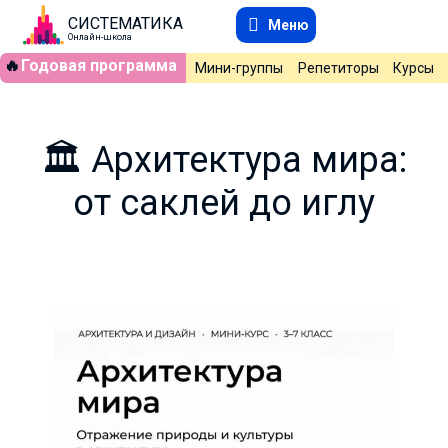
СИСТЕМАТИКА
Меню
Онлайн-школа
🔥
Годовая программа
Мини-группы
Репетиторы
Курсы
🏛️ Архитектура мира:
от саклей до иглу