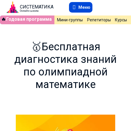
СИСТЕМАТИКА
Меню
Онлайн-школа
🔥
Годовая программа
Мини-группы
Репетиторы
Курсы
🥇Бесплатная
диагностика знаний
по олимпиадной
математике