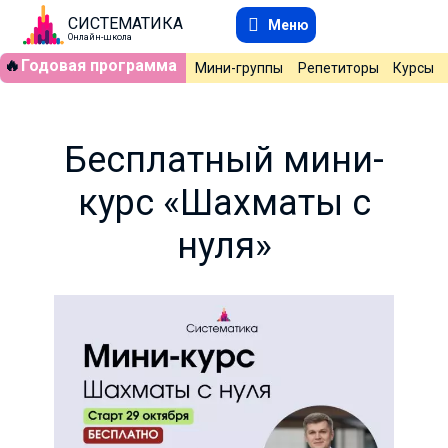
СИСТЕМАТИКА
Меню
Онлайн-школа
🔥
Годовая программа
Мини-группы
Репетиторы
Курсы
Бесплатный мини-
курс «Шахматы с
нуля»