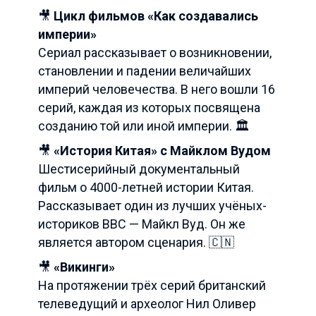
🎥
Цикл фильмов «Как создавались
империи»
Сериал рассказывает о возникновении,
становлении и падении величайших
империй человечества. В него вошли 16
серий, каждая из которых посвящена
созданию той или иной империи. 🏛️
🎥
«История Китая» с Майклом Вудом
Шестисерийный документальный
фильм о 4000-летней истории Китая.
Рассказывает один из лучших учёных-
историков BBC — Майкл Вуд. Он же
является автором сценария. 🇨🇳
🎥
«Викинги»
На протяжении трёх серий британский
телеведущий и археолог Нил Оливер