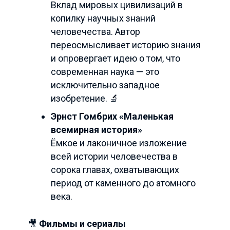
Вклад мировых цивилизаций в
копилку научных знаний
человечества. Автор
переосмысливает историю знания
и опровергает идею о том, что
современная наука — это
исключительно западное
изобретение. 🔬
Эрнст Гомбрих «Маленькая
всемирная история»
Ёмкое и лаконичное изложение
всей истории человечества в
сорока главах, охватывающих
период от каменного до атомного
века.
🎥
Фильмы и сериалы