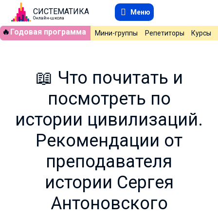
СИСТЕМАТИКА
Меню
Онлайн-школа
🔥
Годовая программа
Мини-группы
Репетиторы
Курсы
📖 Что почитать и
посмотреть по
истории цивилизаций.
Рекомендации от
преподавателя
истории Сергея
Антоновского